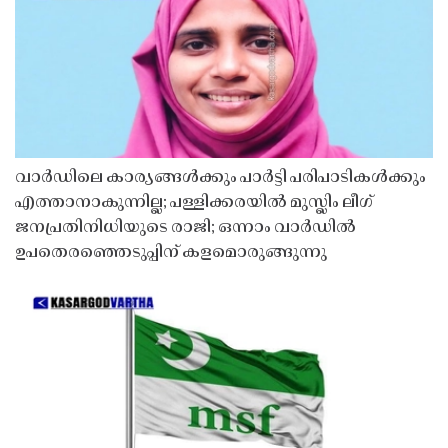
വാർഡിലെ കാര്യങ്ങൾക്കും പാർട്ടി പരിപാടികൾക്കും
എത്താനാകുന്നില്ല; പള്ളിക്കരയിൽ മുസ്ലിം ലീഗ്
ജനപ്രതിനിധിയുടെ രാജി; ഒന്നാം വാർഡിൽ
ഉപതെരഞ്ഞെടുപ്പിന് കളമൊരുങ്ങുന്നു