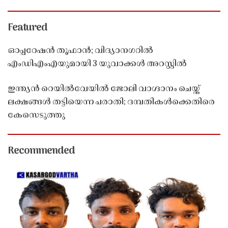
Featured
ഓപ്പറേഷൻ തൂഫാൻ; വിദ്യാനഗറിൽ
എംഡിഎംഎയുമായി 3 യുവാക്കൾ അറസ്റ്റിൽ
ഇന്ത്യൻ റെയിൽവേയിൽ ജോലി വാഗ്ദാനം ചെയ്ത്
ലക്ഷങ്ങൾ തട്ടിയെന്ന പരാതി; ദമ്പതികൾക്കെതിരെ
കേസെടുത്തു
Recommended