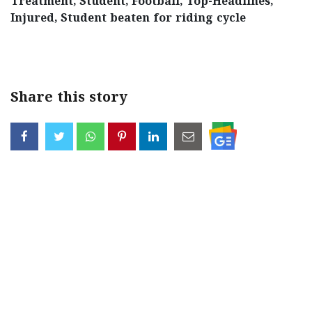
Treatment, Student, Football, Top-Headlines,
Injured, Student beaten for riding cycle
< !- START disable copy paste -->
Share this story