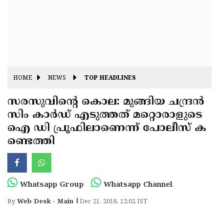
Fitr
May
Day
Eid
Al
Independence
Ad'ha
Day
Onam
HOME
NEWS
TOP HEADLINES
J&K
State
സരസുവിന്റെ കൊല: മുങ്ങിയ ചന്ദ്രന്‍
Haryana
സിം കാര്‍ഡ് എടുത്തത് മറ്റൊരാളുടെ
Assembly
State
Diwali
ഐ ഡി പ്രൂഫിലാണെന്ന് പോലീസ് ക
Elections
Assembly
Christmas
ണ്ടെത്തി
Elections
New-
Year
Republic
Whatsapp Group
Whatsapp Channel
Day
Budget
By
Web Desk - Main
Dec 21, 2018, 12:02 IST
Delhi