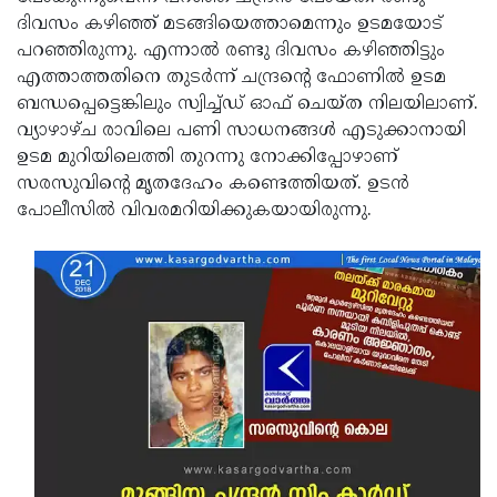
ദിവസം കഴിഞ്ഞ് മടങ്ങിയെത്താമെന്നും ഉടമയോട്
Updates
Assembly
Kerala
പറഞ്ഞിരുന്നു. എന്നാല്‍ രണ്ടു ദിവസം കഴിഞ്ഞിട്ടും
Polls
Local
Look
എത്താത്തതിനെ തുടര്‍ന്ന് ചന്ദ്രന്റെ ഫോണില്‍ ഉടമ
ബന്ധപ്പെട്ടെങ്കിലും സ്വിച്ച്ഡ് ഓഫ് ചെയ്ത നിലയിലാണ്.
Body
Back
വ്യാഴാഴ്ച രാവിലെ പണി സാധനങ്ങള്‍ എടുക്കാനായി
Election
2025
ഉടമ മുറിയിലെത്തി തുറന്നു നോക്കിപ്പോഴാണ്
സരസുവിന്റെ മൃതദേഹം കണ്ടെത്തിയത്. ഉടന്‍
പോലീസില്‍ വിവരമറിയിക്കുകയായിരുന്നു.