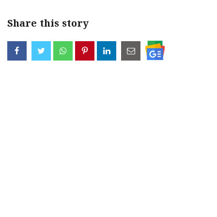
Share this story