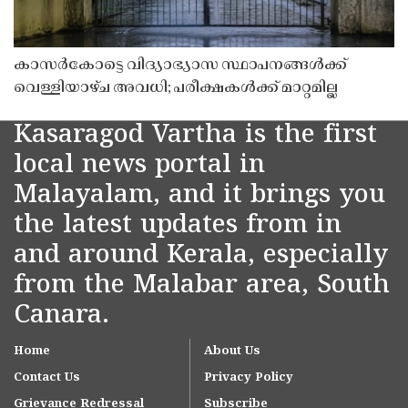
കാസർകോട്ടെ വിദ്യാഭ്യാസ സ്ഥാപനങ്ങൾക്ക്
വെള്ളിയാഴ്ച അവധി; പരീക്ഷകൾക്ക് മാറ്റമില്ല
Kasaragod Vartha is the first
local news portal in
Malayalam, and it brings you
the latest updates from in
and around Kerala, especially
from the Malabar area, South
Canara.
Home
About Us
Contact Us
Privacy Policy
Grievance Redressal
Subscribe