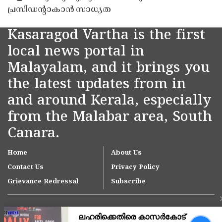
പ്രസിഡൻ്റാകാൻ സാധ്യത
Kasaragod Vartha is the first
local news portal in
Malayalam, and it brings you
the latest updates from in
and around Kerala, especially
from the Malabar area, South
Canara.
Home
About Us
Contact Us
Privacy Policy
Grievance Redressal
Subscribe