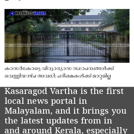
കാസർകോട്ടെ വിദ്യാഭ്യാസ സ്ഥാപനങ്ങൾക്ക്
വെള്ളിയാഴ്ച അവധി; പരീക്ഷകൾക്ക് മാറ്റമില്ല
Kasaragod Vartha is the first
local news portal in
Malayalam, and it brings you
the latest updates from in
and around Kerala, especially