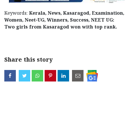
Keywords:
Kerala, News, Kasaragod, Examination,
Women, Neet-UG, Winners, Success, NEET UG:
Two girls from Kasaragod won with top rank.
< !- START disable copy paste -->
Share this story