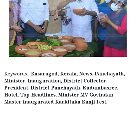
Keywords:
Kasaragod, Kerala, News, Panchayath,
Minister, Inauguration, District Collector,
President, District-Panchayath, Kudumbasree,
Hotel, Top-Headlines, Minister MV Govindan
Master inaugurated Karkitaka Kanji Fest.
< !- START disable copy paste -->