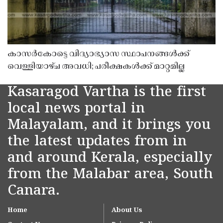
കാസർകോട്ടെ വിദ്യാഭ്യാസ സ്ഥാപനങ്ങൾക്ക്
വെള്ളിയാഴ്ച അവധി; പരീക്ഷകൾക്ക് മാറ്റമില്ല
Kasaragod Vartha is the first
local news portal in
Malayalam, and it brings you
the latest updates from in
and around Kerala, especially
from the Malabar area, South
Canara.
Home
About Us