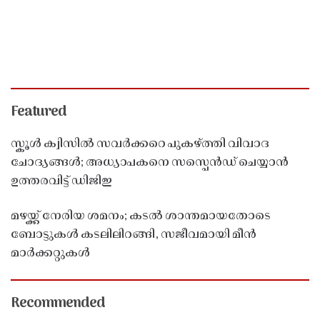
Featured
സ്കൂൾ ക്വിസിൽ സവർക്കറെ പുകഴ്ത്തി വിവാദ
ചോദ്യങ്ങൾ; അധ്യാപകനെ സസ്പെൻഡ് ചെയ്യാൻ
ഉത്തരവിട്ട് ഡിജിഇ
മഴയ്ക്ക് നേരിയ ശമനം; കടൽ ശാന്തമായതോടെ
ബോട്ടുകൾ കടലിലിറങ്ങി, സജീവമായി മീൻ
മാർക്കറ്റുകൾ
Recommended