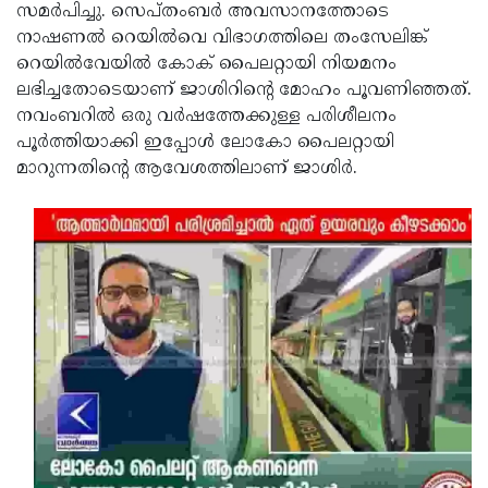
സമര്‍പിച്ചു. സെപ്തംബര്‍ അവസാനത്തോടെ
നാഷണല്‍ റെയില്‍വെ വിഭാഗത്തിലെ തംസേലിങ്ക്
റെയില്‍വേയില്‍ കോക് പൈലറ്റായി നിയമനം
ലഭിച്ചതോടെയാണ് ജാശിറിന്റെ മോഹം പൂവണിഞ്ഞത്.
നവംബറില്‍ ഒരു വര്‍ഷത്തേക്കുള്ള പരിശീലനം
പൂര്‍ത്തിയാക്കി ഇപ്പോള്‍ ലോകോ പൈലറ്റായി
മാറുന്നതിന്റെ ആവേശത്തിലാണ് ജാശിർ.