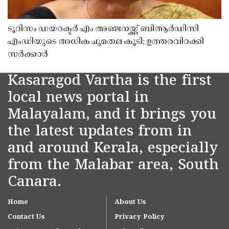
ടൂറിസം ഡയറക്ടർ എം അഞ്ജനയ്ക്ക് ബിആർഡിസി
എംഡിയുടെ അധിക ചുമതല കൂടി; ഉത്തരവിറക്കി
സർക്കാർ
Kasaragod Vartha is the first
local news portal in
Malayalam, and it brings you
the latest updates from in
and around Kerala, especially
from the Malabar area, South
Canara.
Home
About Us
Contact Us
Privacy Policy