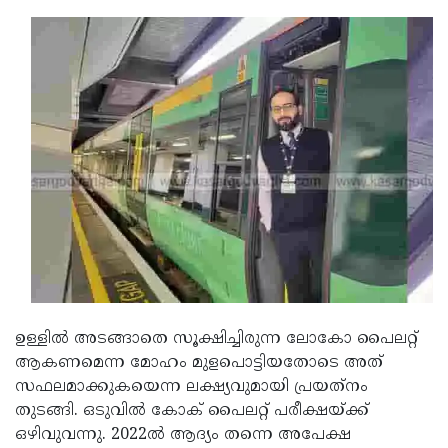
ഉള്ളില്‍ അടങ്ങാതെ സൂക്ഷിച്ചിരുന്ന ലോകോ പൈലറ്റ്
ആകണമെന്ന മോഹം മുളപൊട്ടിയതോടെ അത്
സഫലമാക്കുകയെന്ന ലക്ഷ്യവുമായി പ്രയത്‌നം
തുടങ്ങി. ഒടുവിൽ കോക് പൈലറ്റ് പരീക്ഷയ്ക്ക്
ഒഴിവുവന്നു. 2022ല്‍ ആദ്യം തന്നെ അപേക്ഷ