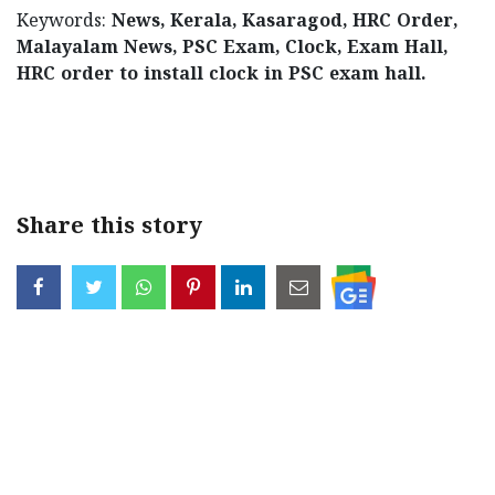
Keywords:
News, Kerala, Kasaragod, HRC Order,
Malayalam News, PSC Exam, Clock, Exam Hall,
HRC order to install clock in PSC exam hall.
< !- START disable copy paste -->
Share this story