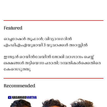
Featured
ഓപ്പറേഷൻ തൂഫാൻ; വിദ്യാനഗറിൽ
എംഡിഎംഎയുമായി 3 യുവാക്കൾ അറസ്റ്റിൽ
ഇന്ത്യൻ റെയിൽവേയിൽ ജോലി വാഗ്ദാനം ചെയ്ത്
ലക്ഷങ്ങൾ തട്ടിയെന്ന പരാതി; ദമ്പതികൾക്കെതിരെ
കേസെടുത്തു
Recommended