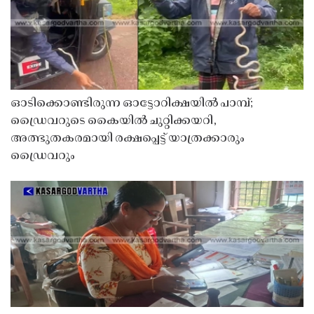
ഓടിക്കൊണ്ടിരുന്ന ഓട്ടോറിക്ഷയിൽ പാമ്പ്;
ഡ്രൈവറുടെ കൈയിൽ ചുറ്റിക്കയറി,
അത്ഭുതകരമായി രക്ഷപ്പെട്ട് യാത്രക്കാരും
ഡ്രൈവറും