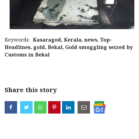
Keywords:
Kasaragod, Kerala, news, Top-
Headlines, gold, Bekal, Gold smuggling seized by
Customs in Bekal
< !- START disable copy paste -->
Share this story