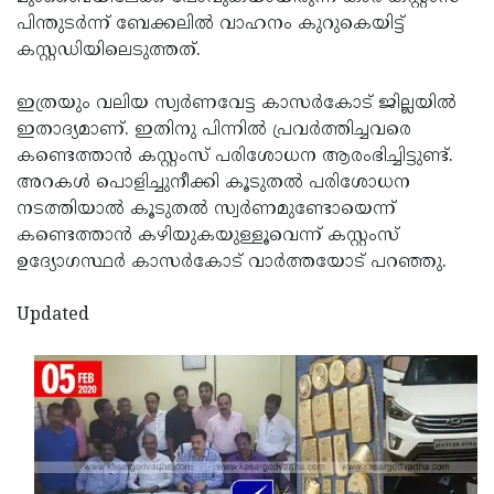
പിന്തുടര്‍ന്ന് ബേക്കലില്‍ വാഹനം കുറുകെയിട്ട്
Updates
Assembly
Kerala
കസ്റ്റഡിയിലെടുത്തത്.
Polls
Local
Look
ഇത്രയും വലിയ സ്വര്‍ണവേട്ട കാസര്‍കോട് ജില്ലയില്‍
Body
Back
ഇതാദ്യമാണ്. ഇതിനു പിന്നില്‍ പ്രവര്‍ത്തിച്ചവരെ
Election
2025
കണ്ടെത്താന്‍ കസ്റ്റംസ് പരിശോധന ആരംഭിച്ചിട്ടുണ്ട്.
അറകള്‍ പൊളിച്ചുനീക്കി കൂടുതല്‍ പരിശോധന
നടത്തിയാല്‍ കൂടുതല്‍ സ്വര്‍ണമുണ്ടോയെന്ന്
കണ്ടെത്താന്‍ കഴിയുകയുള്ളൂവെന്ന് കസ്റ്റംസ്
ഉദ്യോഗസ്ഥര്‍ കാസര്‍കോട് വാര്‍ത്തയോട് പറഞ്ഞു.
Updated