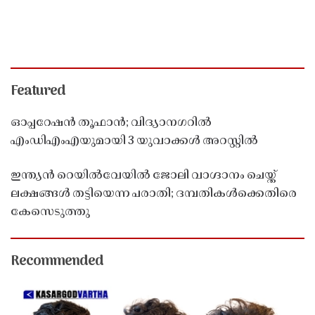
Featured
ഓപ്പറേഷൻ തൂഫാൻ; വിദ്യാനഗറിൽ
എംഡിഎംഎയുമായി 3 യുവാക്കൾ അറസ്റ്റിൽ
ഇന്ത്യൻ റെയിൽവേയിൽ ജോലി വാഗ്ദാനം ചെയ്ത്
ലക്ഷങ്ങൾ തട്ടിയെന്ന പരാതി; ദമ്പതികൾക്കെതിരെ
കേസെടുത്തു
Recommended