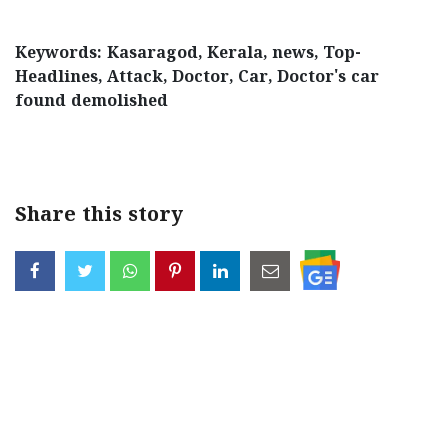
Keywords: Kasaragod, Kerala, news, Top-
Headlines, Attack, Doctor, Car, Doctor's car
found demolished
< !- START disable copy paste -->
Share this story