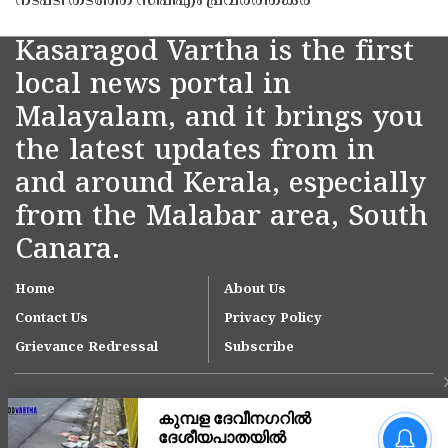
നടപടി തടഞ്ഞ് സിപിഎം പ്രവർത്തകർ
Kasaragod Vartha is the first
local news portal in
Malayalam, and it brings you
the latest updates from in
and around Kerala, especially
from the Malabar area, South
Canara.
Home
About Us
Contact Us
Privacy Policy
Grievance Redressal
Subscribe
ചെമ്മനാട് ജമാഅത്ത് ഹയർ
സെക്കൻഡറി സ്കൂൾ പുതിയ