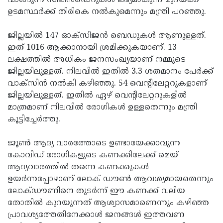
വാങ്ങുന്ന സിലിൻഡെറുകള്‍ ലഭ്യമാകുന്ന മുറയ്ക്ക്
ഉടമസ്ഥര്‍ക്ക് തിരികെ നല്‍കുമെന്നും മന്ത്രി പറഞ്ഞു.
ജില്ലയില്‍ 147 ഓക്സിജൻ ബെഡുകൾ ആണുള്ളത്.
ഇത് 1016 ആക്കാനായി ശ്രമിക്കുകയാണ്. 13
ലക്ഷത്തില്‍ അധികം ജനസംഖ്യയാണ് നമ്മുടെ
ജില്ലയിലുള്ളത്. നിലവില്‍ ഇതില്‍ 3.3 ശതമാനം പേര്‍ക്ക്
വാക്‌സിന്‍ നല്‍കി കഴിഞ്ഞു. 54 വെന്റിലേറ്ററുകളാണ്
ജില്ലയിലുള്ളത്. ഇതില്‍ ഏഴ് വെന്റിലേറ്ററുകളില്‍
മാത്രമാണ് നിലവില്‍ രോഗികള്‍ ഉള്ളതെന്നും മന്ത്രി
കൂട്ടിച്ചേർത്തു.
ജൂണ്‍ ആദ്യ വാരത്തോടെ ഉണ്ടായേക്കാവുന്ന
കോവിഡ് രോഗികളുടെ കണക്കിലേക്ക് മെയ്
ആദ്യവാരത്തില്‍ തന്നെ കണക്കുകള്‍
ഉയര്‍ന്നപ്പോഴാണ് ലോക് ഡൗണ്‍ ആവശ്യമായതെന്നും
ലോക്ഡൗണിനെ തുടര്‍ന്ന് ഈ കണക്ക് വലിയ
തോതില്‍ കുറയുന്നത് ആശ്വാസമാണെന്നും കഴിഞ്ഞ
പ്രാവശ്യത്തേതിനേക്കാള്‍ ജനങ്ങള്‍ ഇത്തവണ