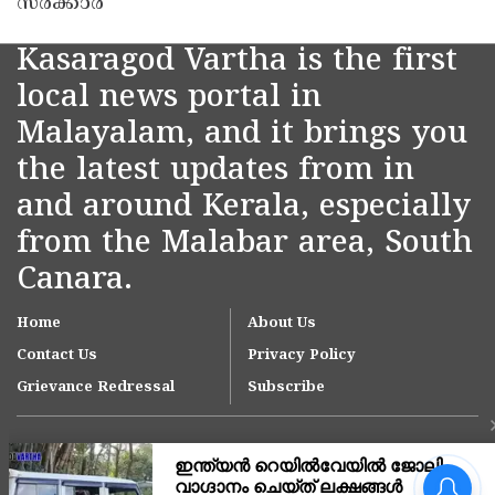
സർക്കാർ
Kasaragod Vartha is the first
local news portal in
Malayalam, and it brings you
the latest updates from in
and around Kerala, especially
from the Malabar area, South
Canara.
Home
About Us
Contact Us
Privacy Policy
Grievance Redressal
Subscribe
ഓണക്കാലത്ത് 1,65,000