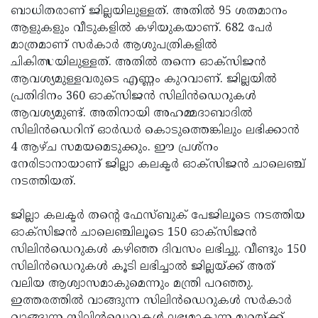
ബാധിതരാണ് ജില്ലയിലുള്ളത്. അതില്‍ 95 ശതമാനം
ആളുകളും വീടുകളില്‍ കഴിയുകയാണ്. 682 പേര്‍
മാത്രമാണ് സര്‍കാര്‍ ആശുപത്രികളില്‍
ചികിത്സയിലുള്ളത്. അതില്‍ തന്നെ ഓക്‌സിജന്‍
ആവശ്യമുള്ളവരുടെ എണ്ണം കുറവാണ്. ജില്ലയിൽ
പ്രതിദിനം 360 ഓക്സിജൻ സിലിൻഡെറുകൾ
ആവശ്യമുണ്ട്. അതിനായി അഹമ്മദാബാദില്‍
സിലിൻഡെറിന് ഓര്‍ഡര്‍ കൊടുത്തെങ്കിലും ലഭിക്കാന്‍
4 ആഴ്ച സമയമെടുക്കും. ഈ പ്രശ്‌നം
നേരിടാനായാണ് ജില്ലാ കലക്ടര്‍ ഓക്‌സിജന്‍ ചാലെഞ്ച്
നടത്തിയത്.
ജില്ലാ കലക്ടര്‍ തന്റെ ഫേസ്ബുക് പേജിലൂടെ നടത്തിയ
ഓക്‌സിജന്‍ ചാലെഞ്ചിലൂടെ 150 ഓക്‌സിജന്‍
സിലിൻഡെറുകള്‍ കഴിഞ്ഞ ദിവസം ലഭിച്ചു. വീണ്ടും 150
സിലിൻഡെറുകള്‍ കൂടി ലഭിച്ചാല്‍ ജില്ലയ്ക്ക് അത്
വലിയ ആശ്വാസമാകുമെന്നും മന്ത്രി പറഞ്ഞു.
ഇത്തരത്തില്‍ വാങ്ങുന്ന സിലിൻഡെറുകള്‍ സര്‍കാര്‍