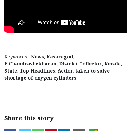
Keywords:
News, Kasaragod,
E.Chandrashekharan, District Collector, Kerala,
State, Top-Headlines, Action taken to solve
shortage of oxygen cylinders.
< !- START disable copy paste -->
Share this story