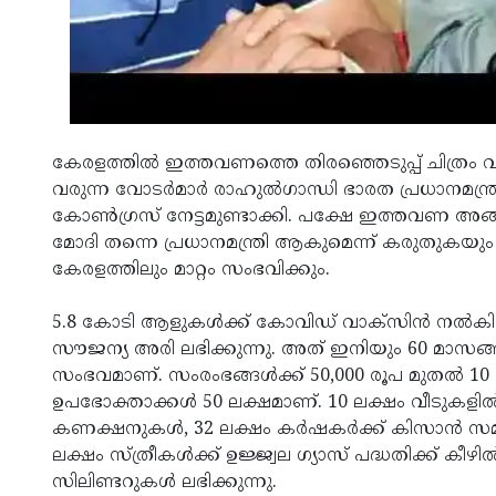
കേരളത്തിൽ ഇത്തവണത്തെ തിരഞ്ഞെടുപ്പ് ചിത്രം 
വരുന്ന വോടർമാർ രാഹുൽഗാന്ധി ഭാരത പ്രധാനമന്ത്രി
കോൺഗ്രസ് നേട്ടമുണ്ടാക്കി. പക്ഷേ ഇത്തവണ അങ്ങ
മോദി തന്നെ പ്രധാനമന്ത്രി ആകുമെന്ന് കരുതുകയും
കേരളത്തിലും മാറ്റം സംഭവിക്കും.
5.8 കോടി ആളുകൾക്ക് കോവിഡ് വാക്സിൻ നൽകി. 
സൗജന്യ അരി ലഭിക്കുന്നു. അത് ഇനിയും 60 മാസങ്
സംഭവമാണ്. സംരംഭങ്ങൾക്ക് 50,000 രൂപ മുതൽ 10 
ഉപഭോക്താക്കൾ 50 ലക്ഷമാണ്. 10 ലക്ഷം വീടുകളിൽ
കണക്ഷനുകൾ, 32 ലക്ഷം കർഷകർക്ക് കിസാൻ സമ്മാന 
ലക്ഷം സ്ത്രീകൾക്ക് ഉജ്ജ്വല ഗ്യാസ് പദ്ധതിക്ക്
സിലിണ്ടറുകൾ ലഭിക്കുന്നു.