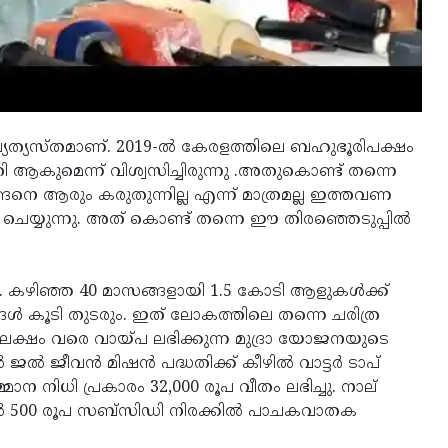
വ്യത്യസ്തമാണ്. 2019-ൽ കേരളത്തിലെ ബഹുഭൂരിപക്ഷം
 ആകുമെന്ന് വിശ്വസിച്ചിരുന്നു .അതുകൊണ്ട് തന്നെ
നെ ആരും കരുതുന്നില്ല എന്ന് മാത്രമല്ല ഇത്തവണ
 ചെയ്യുന്നു. അത് കൊണ്ട് തന്നെ ഈ തിരഞ്ഞെടുപ്പിൽ
കഴിഞ്ഞ 40 മാസങ്ങളായി 1.5 കോടി ആളുകൾക്ക്
ങൾ കൂടി തുടരും. ഇത് ലോകത്തിലെ തന്നെ ചരിത്ര
ലക്ഷം വരെ വായ്പ ലഭിക്കുന്ന മുദ്രാ യോജനയുടെ
 ജൽ ജീവൻ മിഷൻ പദ്ധതിക്ക് കീഴിൽ വാട്ടർ ടാപ്
നിധി പ്രകാരം 32,000 രൂപ വീതം ലഭിച്ചു. നാല്
 കീഴിൽ 500 രൂപ സബ്സിഡി നിരക്കിൽ പാചകവാതക