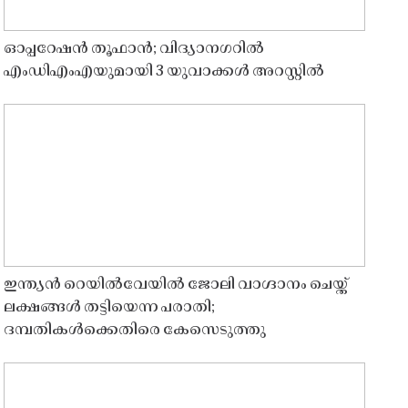
ഓപ്പറേഷൻ തൂഫാൻ; വിദ്യാനഗറിൽ
എംഡിഎംഎയുമായി 3 യുവാക്കൾ അറസ്റ്റിൽ
ഇന്ത്യൻ റെയിൽവേയിൽ ജോലി വാഗ്ദാനം ചെയ്ത്
ലക്ഷങ്ങൾ തട്ടിയെന്ന പരാതി;
ദമ്പതികൾക്കെതിരെ കേസെടുത്തു