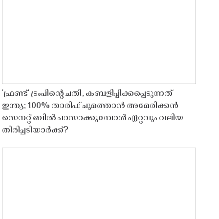
'ഫ്രണ്ട്' ട്രംപിന്റെ ചതി, കബളിപ്പിക്കപ്പെടുന്നത്
ഇന്ത്യ; 100% താരിഫ് ചുമത്താൻ അമേരിക്കൻ
സെനറ്റ് ബിൽ പാസാക്കുമ്പോൾ ഏറ്റവും വലിയ
തിരിച്ചടിയാർക്ക്?