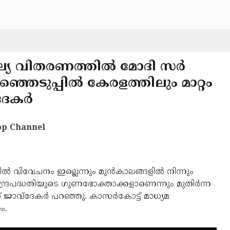
ൂല്യ വിതരണത്തിൽ മോദി സർ
്ഞെടുപ്പിൽ കേരളത്തിലും മാറ്റം
്ദേകർ
p Channel
ൽ വിവേചനം ഇല്ലെന്നും മുൻകാലങ്ങളിൽ നിന്നും
ന്ദ്രപദ്ധതിയുടെ ഗുണഭോക്താക്കളാണെന്നും മുതിർന്ന
ശ് ജാവ്ദേകർ പറഞ്ഞു. കാസർകോട്ട് മാധ്യമ
ം.