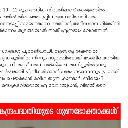
 10 - 12 രൂപ അധിക നിരക്കിലാണ് കേരളത്തിൽ
്തിൽ തിരഞ്ഞെടുപ്പിന് മുന്നോടിയായി ഒരു
ഞെടുപ്പ് സമയത്താണ് അതിൻ്റെ അടിസ്ഥാന നിർമ്മിതി
നിർമാണം തുടങ്ങിയാൽ അത് എത്രയും വേഗത്തിൽ
വികസനങ്ങൾ പൂർത്തിയായി. ആഗോള തലത്തിൽ
 യുദ്ധ ഭൂമിയിൽ നിന്നും സുരക്ഷിതമായി മടങ്ങിയെത്തിയ
 തുക വി. മുരളീധരന് നൽകിയത്. മണിപ്പൂരിൽ ഇരു
മായി ചിത്രീകരിക്കാൻ ശ്രമം നടന്നെന്നും പ്രകാശ്
ചെയർമാൻ രവീശ തന്ത്രി കുണ്ടാർ, ബിജെപി
നറൽ സെക്രടറിമാരായ എ വേലായുധൻ, വിജയ് റൈ