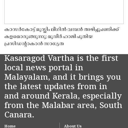
കാസർകോട്ട് മുസ്ലിം ലീഗിൽ വമ്പൻ അഴിച്ചുപണിക്ക്
കളമൊരുങ്ങുന്നു; മുനീർ ഹാജി പുതിയ
പ്രസിഡൻ്റാകാൻ സാധ്യത
Kasaragod Vartha is the first
local news portal in
Malayalam, and it brings you
the latest updates from in
and around Kerala, especially
from the Malabar area, South
Canara.
Home
About Us