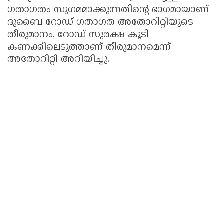
ഗതാഗതം സുഗമമാക്കുന്നതിന്റെ ഭാഗമായാണ്
ദുബൈ റോഡ് ഗതാഗത അതോറിറ്റിയുടെ
തീരുമാനം. റോഡ് സുരക്ഷ കൂടി
കണക്കിലെടുത്താണ് തീരുമാനമെന്ന്
അതോറിറ്റി അറിയിച്ചു.