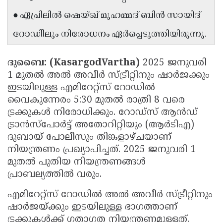
Updates
Assembly
● ഏപ്രിലില്‍ ഷെയ്ഖ് മുഹമ്മദ് ബിന്‍ സായിദ്
Kerala
Polls
Local
Look
റോഡിിലും നിരോധനം ഏര്‍പ്പെടുത്തിയിരുന്നു.
Body
Back
ദുബൈ: (KasargodVartha)
2025 ജനുവരി
Election
2025
1 മുതല്‍ അല്‍ അവീര്‍ സ്ട്രീറ്റിനും ഷാര്‍ജക്കും
ഇടയിലുള്ള എമിറേറ്റ്സ് റോഡില്‍
വൈകുന്നേരം 5:30 മുതല്‍ രാത്രി 8 വരെ
ട്രക്കുകള്‍ നിരോധിക്കും. റോഡ്സ് ആന്‍ഡ്
ട്രാന്‍സ്പോര്‍ട്ട് അതോറിറ്റിയും (ആര്‍ടിഎ)
ദുബായ് പോലീസും തിങ്കളാഴ്ചയാണ്
നിയന്ത്രണം പ്രഖ്യാപിച്ചത്. 2025 ജനുവരി 1
മുതല്‍ പുതിയ നിയന്ത്രണങ്ങള്‍
പ്രാബല്യത്തില്‍ വരും.
എമിറേറ്റ്‌സ് റോഡില്‍ അല്‍ അവീര്‍ സ്ട്രീറ്റിനും
ഷാര്‍ജയ്ക്കും ഇടയിലുള്ള ഭാഗത്താണ്
ട്രക്കുകള്‍ക്ക് ഗതാഗത നിയന്ത്രണമുള്ളത്.