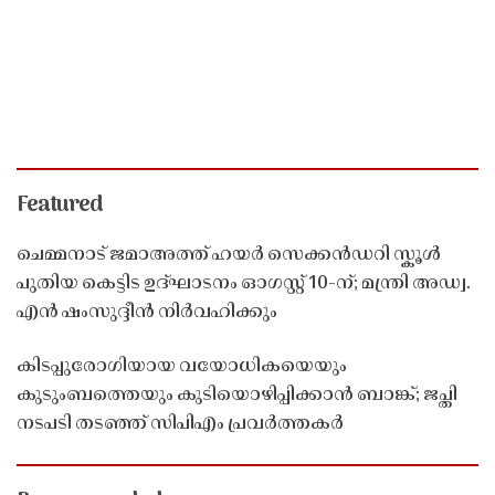
Featured
ചെമ്മനാട് ജമാഅത്ത് ഹയർ സെക്കൻഡറി സ്കൂൾ
പുതിയ കെട്ടിട ഉദ്ഘാടനം ഓഗസ്റ്റ് 10-ന്; മന്ത്രി അഡ്വ.
എൻ ഷംസുദ്ദീൻ നിർവഹിക്കും
കിടപ്പുരോഗിയായ വയോധികയെയും
കുടുംബത്തെയും കുടിയൊഴിപ്പിക്കാൻ ബാങ്ക്; ജപ്തി
നടപടി തടഞ്ഞ് സിപിഎം പ്രവർത്തകർ