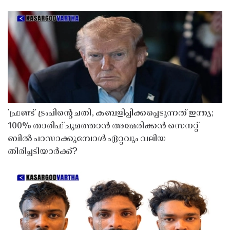
'ഫ്രണ്ട്' ട്രംപിന്റെ ചതി, കബളിപ്പിക്കപ്പെടുന്നത് ഇന്ത്യ;
100% താരിഫ് ചുമത്താൻ അമേരിക്കൻ സെനറ്റ്
ബിൽ പാസാക്കുമ്പോൾ ഏറ്റവും വലിയ
തിരിച്ചടിയാർക്ക്?