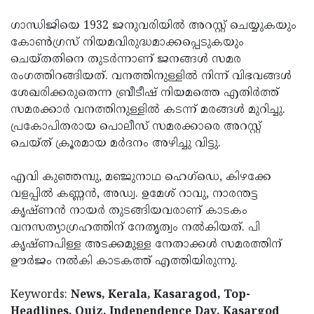
ഗാന്ധിജിയെ 1932 ജനുവരിയില്‍ അറസ്റ്റ് ചെയ്യുകയും
കോണ്‍ഗ്രസ് നിയമവിരുദ്ധമാക്കപ്പെടുകയും
ചെയ്തതിനെ തുടര്‍ന്നാണ് ജനങ്ങള്‍ സമര
രംഗത്തിറങ്ങിയത്. വനത്തിനുള്ളില്‍ നിന്ന് വിഭവങ്ങള്‍
ശേഖരിക്കരുതെന്ന ബ്രീടീഷ് നിയമത്തെ എതിര്‍ത്ത്
സമരക്കാര്‍ വനത്തിനുള്ളില്‍ കടന്ന് മരങ്ങള്‍ മുറിച്ചു.
പ്രകോപിതരായ പൊലീസ് സമരക്കാരെ അറസ്റ്റ്
ചെയ്ത് ക്രൂരമായ മര്‍ദനം അഴിച്ചു വിട്ടു.
എവി കുഞ്ഞമ്പു, മഞ്ജുനാഥ ഹെഗ്‌ഡെ, കിഴക്കേ
വളപ്പില്‍ കണ്ണന്‍, അഡ്വ. ഉമേശ് റാവു, നാരന്തട്ട
കൃഷ്ണന്‍ നായര്‍ തുടങ്ങിയവരാണ് കാടകം
വനസത്യാഗ്രഹത്തിന് നേതൃത്വം നല്‍കിയത്. പി
കൃഷ്ണപിള്ള അടക്കമുള്ള നേതാക്കള്‍ സമരത്തിന്
ഊര്‍ജം നല്‍കി കാടകത്ത് എത്തിയിരുന്നു.
Keywords:
News, Kerala, Kasaragod, Top-
Headlines, Quiz, Independence Day, Kasargod