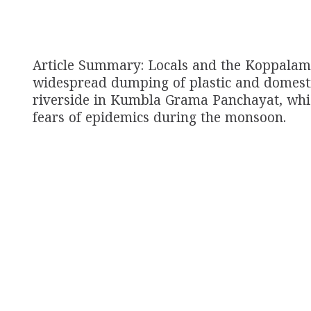
Article Summary: Locals and the Koppalam 
widespread dumping of plastic and domest
riverside in Kumbla Grama Panchayat, which
fears of epidemics during the monsoon.