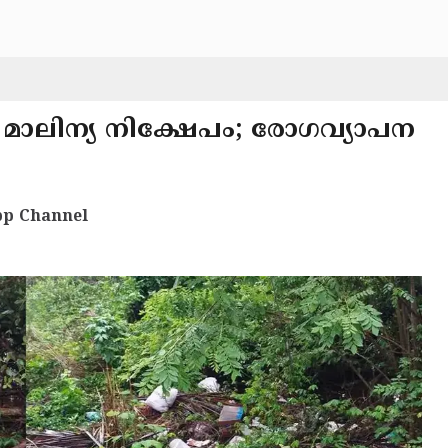
മാലിന്യ നിക്ഷേപം; രോഗവ്യാപന
p Channel