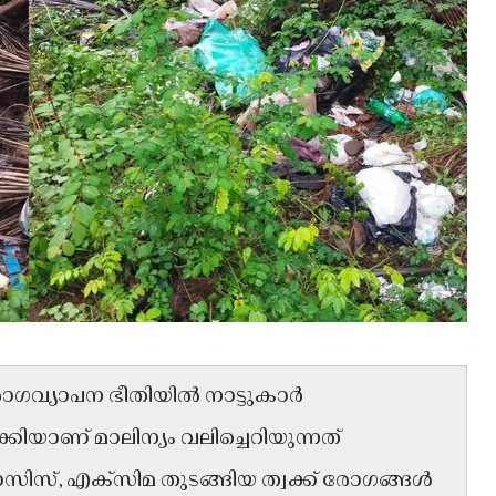
ഗവ്യാപന ഭീതിയിൽ നാട്ടുകാർ
ക്കിയാണ് മാലിന്യം വലിച്ചെറിയുന്നത്
സിസ്, എക്സിമ തുടങ്ങിയ ത്വക്ക് രോഗങ്ങൾ