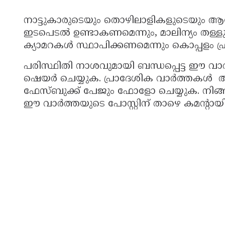
നാട്ടുകാരുടെയും തൊഴിലാളികളുടെയും ആര
ഇടപെടൽ ഉണ്ടാകണമെന്നും, മാലിന്യം തള്ളു
ക്യാമറകൾ സ്ഥാപിക്കണമെന്നും കൊപ്പളം ഫ്രണ്
പരിസ്ഥിതി നാശവുമായി ബന്ധപ്പെട്ട ഈ വാർത
ഷെയർ ചെയ്യുക. പ്രാദേശിക വാർത്തകൾ അ
ഫേസ്ബുക്ക് പേജും ഫോളോ ചെയ്യുക. നിങ്
ഈ വാർത്തയുടെ പോസ്റ്റിന് താഴെ കമൻ്റായി