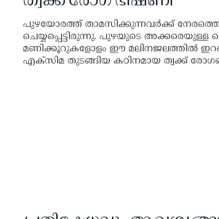
ത്വക്ക് രോഗ ഭീഷണി
പുഴയോരത്ത് താമസിക്കുന്നവർക്ക് നേരത്തെ തന
ചെയ്യപ്പെട്ടിരുന്നു. പുഴയുടെ അക്കരെയുള്
മണിക്കൂറുകളോളം ഈ മലിനജലത്തിൽ ഇറങ്ങ
എക്സിമ തുടങ്ങിയ കഠിനമായ ത്വക്ക് രോഗങ്ങ