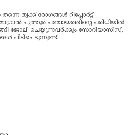
്നെ ത്വക്ക് രോഗങ്ങൾ റിപ്പോർട്ട്
ള മൊഗ്രാൽ പുത്തൂർ പഞ്ചായത്തിന്റെ പരിധിയിൽ
ി ജോലി ചെയ്യുന്നവർക്കും സോറിയാസിസ്,
ൾ പിടിപെടുന്നുണ്ട്.