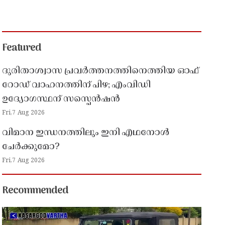
Featured
ദുരിതാശ്വാസ പ്രവർത്തനത്തിനെത്തിയ ഓഫ്
റോഡ് വാഹനത്തിന് പിഴ; എംവിഡി
ഉദ്യോഗസ്ഥന് സസ്പെൻഷൻ
Fri,7 Aug 2026
വിമാന ഇന്ധനത്തിലും ഇനി എഥനോൾ
ചേർക്കുമോ?
Fri,7 Aug 2026
Recommended