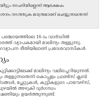
്ടും നടപടിയില്ലെന്ന് ആക്ഷേപം
ർശനം നടത്തുക മാത്രമാണ് ചെയ്യുന്നതെന്ന്
ാമ പഞ്ചായത്തിലെ 16-ാം വാർഡിൽ
്ത് വ്യാപകമായി മാലിന്യം തള്ളുന്നു.
വ്യാപന ഭീതിയിലാണ് പ്രദേശവാസികൾ.
്യം
ിക്കാട്ടിലേക്ക് മാലിന്യം വലിച്ചെറിയുന്നത്.
തള്ളുന്നതെന്ന് കൊപ്പളം ഫ്രണ്ട്സ് ക്ലബ്
, പ്ലേറ്റുകൾ, കുട്ടികളുടെ പാമ്പേഴ്സ്,
ിവ പുഴയിൽ അഴുകി ദുർഗന്ധം
ഷണിയും ഉയർത്തുന്നുണ്ട്.