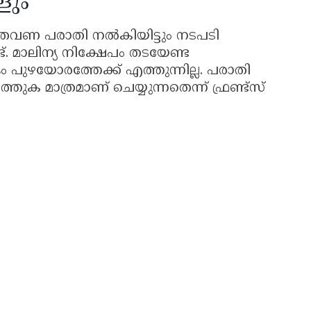
ളും
ി തവണ പരാതി നൽകിയിട്ടും നടപടി
ണ്ട്. മാലിന്യ നിക്ഷേപം തടയേണ്ട
ുഴയോരത്തേക്ക് എത്തുന്നില്ല. പരാതി
തുക മാത്രമാണ് ചെയ്യുന്നതെന്ന് ഫ്രണ്ട്സ്