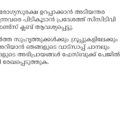
ോഗ്യസുരക്ഷ ഉറപ്പാക്കാൻ അടിയന്തര
ന്നവരെ പിടികൂടാൻ പ്രദേശത്ത് സിസിടിവി
ട്സ് ക്ലബ് ആവശ്യപ്പെട്ടു.
്ത സുഹൃത്തുക്കൾക്കും ഗ്രൂപ്പുകളിലേക്കും
റിയാൻ ഞങ്ങളുടെ വാട്സാപ്പ് ചാനലും
ങളുടെ അഭിപ്രായങ്ങൾ ഫേസ്ബുക്ക് പേജിൽ
 രേഖപ്പെടുത്തുക.