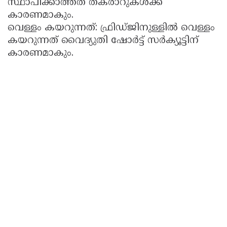
സ്ഥാപിക്കാത്തത് തകരാറുകൾക്ക്
കാരണമാകും.
വെള്ളം കയറുന്നത്: ഫ്രിഡ്ജിനുള്ളിൽ വെള്ളം
കയറുന്നത് വൈദ്യുതി ഷോർട്ട് സർക്യൂട്ടിന്
കാരണമാകും.