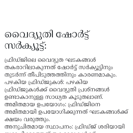
വൈദ്യുതി ഷോർട്ട്
സർക്യൂട്ട്:
ഫ്രിഡ്ജിലെ വൈദ്യുത ഘടകങ്ങൾ
തകരാറിലാകുന്നത് ഷോർട്ട് സർക്യൂട്ടിനും
തുടർന്ന് തീപിടുത്തത്തിനും കാരണമാകും.
പഴകിയ ഫ്രിഡ്ജുകൾ: പഴകിയ
ഫ്രിഡ്ജുകൾക്ക് വൈദ്യുതി പ്രശ്നങ്ങൾ
ഉണ്ടാകാനുള്ള സാധ്യത കൂടുതലാണ്.
അമിതമായ ഉപയോഗം: ഫ്രിഡ്ജിനെ
അമിതമായി ഉപയോഗിക്കുന്നത് ഘടകങ്ങൾക്ക്
ക്ഷയം വരുത്തും.
അനുചിതമായ സ്ഥാപനം: ഫ്രിഡ്ജ് ശരിയായി