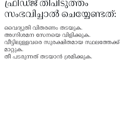
ഫ്രിഡ്ജ് തീപിടുത്തം
സംഭവിച്ചാൽ ചെയ്യേണ്ടത്:
വൈദ്യുതി വിതരണം തടയുക.
അഗ്നിശമന സേനയെ വിളിക്കുക.
വീട്ടിലുള്ളവരെ സുരക്ഷിതമായ സ്ഥലത്തേക്ക്
മാറ്റുക.
തീ പടരുന്നത് തടയാൻ ശ്രമിക്കുക.