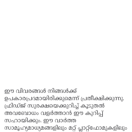
ഈ വിവരങ്ങൾ നിങ്ങൾക്ക്
ഉപകാരപ്രദമായിരിക്കുമെന്ന് പ്രതീക്ഷിക്കുന്നു.
ഫ്രിഡ്ജ് സുരക്ഷയെക്കുറിച്ച് കൂടുതൽ
അവബോധം വളർത്താൻ ഈ കുറിപ്പ്
സഹായിക്കും. ഈ വാർത്ത
സാമൂഹ്യമാധ്യമങ്ങളിലും മറ്റ് പ്ലാറ്റ്‌ഫോമുകളിലും