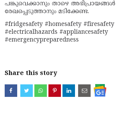
പങ്കുവെക്കാനും താഴെ അഭിപ്രായങ്ങൾ
രേഖപ്പെടുത്താനും മടിക്കേണ്ട.
#fridgesafety #homesafety #firesafety
#electricalhazards #appliancesafety
#emergencypreparedness
Share this story