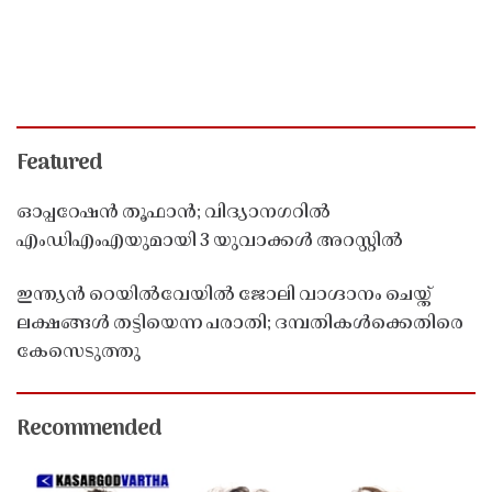
Featured
ഓപ്പറേഷൻ തൂഫാൻ; വിദ്യാനഗറിൽ
എംഡിഎംഎയുമായി 3 യുവാക്കൾ അറസ്റ്റിൽ
ഇന്ത്യൻ റെയിൽവേയിൽ ജോലി വാഗ്ദാനം ചെയ്ത്
ലക്ഷങ്ങൾ തട്ടിയെന്ന പരാതി; ദമ്പതികൾക്കെതിരെ
കേസെടുത്തു
Recommended