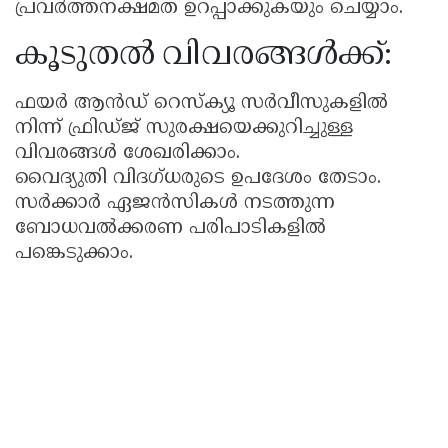
പ്രവർത്തനക്ഷമത ഉറപ്പാക്കുകയും ചെയ്യാം.
കൂടുതൽ വിവരങ്ങൾക്ക്:
ഫയർ ആൻഡ് റെസ്ക്യൂ സർവീസുകളിൽ
നിന്ന് ഫ്രിഡ്ജ് സുരക്ഷയെക്കുറിച്ചുള്ള
വിവരങ്ങൾ ശേഖരിക്കാം.
വൈദ്യുതി വിദഗ്ധരുടെ ഉപദേശം തേടാം.
സർക്കാർ ഏജൻസികൾ നടത്തുന്ന
ബോധവൽക്കരണ പരിപാടികളിൽ
പങ്കെടുക്കാം.