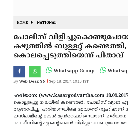
HOME
NATIONAL
പോലീസ് വിളിച്ചുകൊണ്ടുപോയ യു
കഴുത്തില്‍ ബുള്ളറ്റ് കണ്ടെത്തി,
കൊലപ്പെടുത്തിയെന്ന് പിതാവ്
Whatsapp Group
Whatsap
By
Web Desk SN
Sep 18, 2017, 10:15 IST
ഹരിയാന: (www.kasargodvartha.com 18.09.2017
കൊല്ലപ്പെട്ട നിലയില്‍ കണ്ടെത്തി. പോലീസ് വ്യാജ 
ആരോപിച്ചു. ഹരിയാനയിലെ മേവാത്ത് നൂഹിലാണ് സം
ഇസ്‌ലാമിന്റെ മകന്‍ മുന്‍ഫൈദിനെയാണ് ഹരിയാന പോ
പോലീസിന്റെ ഏജന്റാകാന്‍ വിളിച്ചുകൊണ്ടുപോയതാ