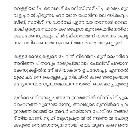
വെള്ളിയാഴ്ച വൈകിട്ട് പോലീസ് സമീപിച്ച കാര്യം 
വിളിച്ചറിയിച്ചിരുന്നു. ഹരിയാന പോലീസിലെ സി.ഐ.എ സ
സിങ്, സതീശ്, സിദ്ധാര്‍ത്ഥ് എന്നിവര്‍ തന്നോട് 
നാല് ഉദ്യോഗസ്ഥരെ കണ്ടപ്പോള്‍ മുന്‍ഫൈദിനെതിര
കള്ളക്കേസുകളും പിന്‍വലിക്കാമെന്ന് വാഗ്ദാനം ചെ
സഹായിക്കണമെന്നുമാണ് അവര്‍ ആവശ്യപ്പെട്ടത്.
കള്ളക്കേസുകളുടെ പേരില്‍ നിരന്തരം മുന്‍ഫൈദിനെ സ്‌റ
അറിഞ്ഞ പിതാവും ഭാര്യാപിതാവും പോലീസ് പറയുന
കേസുകളില്‍നിന്ന് ഒഴിവാകാന്‍ ഉപദേശിച്ചു. എന്
മുഫൈദിനെ കൊല്ലപ്പെട്ട നിലയില്‍ കണ്ടെത്തുകയായ
ഉദ്യോഗസ്ഥര്‍ ഗൂഢാലോചന നടത്തി കൊലപ്പെടുത്തു
മുന്‍ഫൈദിനൊപ്പം അതേ ഗ്രാമത്തില്‍ നിന്ന് പിടിച്
വാഹനത്തിലുണ്ടായിരുന്നു. അവരുടെ മുന്നില്‍വെച്ചാണ്
ഗ്രാമത്തിലെത്തിയ അവര്‍ ഹരിയാന പോലീസ് തങ്ങള
ഭീതിയിലാണ്. നൂഹ് ആശുപത്രിയില്‍ നടത്തിയ പോസ്റ്റു
കഴുത്തിന്റെ ഭാഗത്തുനിന്നായി വെടിയുണ്ട കണ്ടെത്തിയി