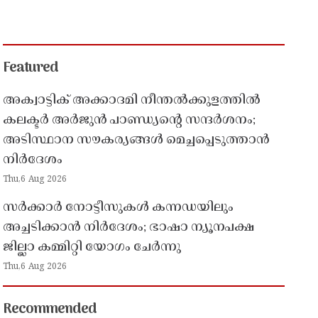
Featured
അക്വാട്ടിക് അക്കാദമി നീന്തൽക്കുളത്തിൽ
കലക്ടർ അർജുൻ പാണ്ഡ്യൻ്റെ സന്ദർശനം;
അടിസ്ഥാന സൗകര്യങ്ങൾ മെച്ചപ്പെടുത്താൻ
നിർദേശം
Thu,6 Aug 2026
സർക്കാർ നോട്ടീസുകൾ കന്നഡയിലും
അച്ചടിക്കാൻ നിർദേശം; ഭാഷാ ന്യൂനപക്ഷ
ജില്ലാ കമ്മിറ്റി യോഗം ചേർന്നു
Thu,6 Aug 2026
Recommended