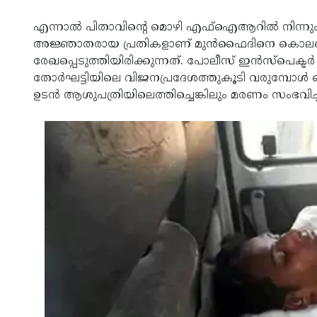
എന്നാല്‍ പിതാവിന്റെ മൊഴി എഫ്‌ഐആറില്‍ നിന്ന
അജ്ഞാതരായ പ്രതികളാണ് മുന്‍ഫൈദിനെ കൊലപ്
രേഖപ്പെടുത്തിയിരിക്കുന്നത്. പോലീസ് ഇന്‍സ്‌പെക്ടര്
തോര്‍ഘട്ടിയിലെ വിജനപ്രദേശത്തുകൂടി വരുമ്പോള്‍ ഒരാ
ഉടന്‍ ആശുപത്രിയിലെത്തിച്ചെങ്കിലും മരണം സംഭവി