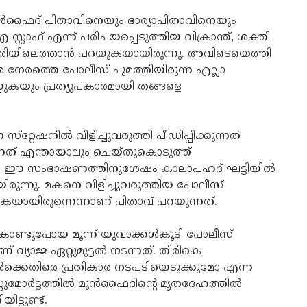
മുന്‍ഫൈദ് പിതാവിനെയും ഭാര്യാപിതാവിനെയും
്റ്റാഫ് എന്ന് പരിചയപ്പെടുത്തിയ വിക്രാന്ത്, ശക്തി
റെവാരിയിലെത്താന്‍ പറയുകയായിരുന്നു. അവിടെയെത്തി
െ നേരത്തെ പോലീസ് ചുമത്തിയിരുന്ന എല്ലാ
യ്യുകയും പ്രത്യുപകാരമായി തങ്ങളെ
്റേഷനില്‍ വിളിച്ചുവരുത്തി പീഡിപ്പിക്കുന്നത്
്നത് എന്തായാലും ചെയ്തുകൊടുത്ത്
നാല്‍ ഈ സംഭാഷണത്തിനുശേഷം കാലാപഹദ് ഘട്ടിയില്‍
ിരുന്നു. മകനെ വിളിച്ചുവരുത്തിയ പോലീസ്
കയായിരുന്നെന്നാണ് പിതാവ് പറയുന്നത്.
ചുകൊണ്ടുപോയ മൂന്ന് യുവാക്കള്‍കൂടി പോലീസ്
 വ്യാജ ഏറ്റുമുട്ടല്‍ നടന്നത്. തിരികെ
്‍ക്കെതിരെ പ്രതികാര നടപടിയെടുക്കുമോ എന്ന
മോര്‍ട്ടത്തില്‍ മുന്‍ഫൈദിന്റെ മൃതദേഹത്തില്‍
ട്ടുണ്ട്.