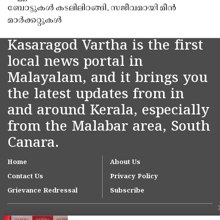
ബോട്ടുകൾ കടലിലിറങ്ങി, സജീവമായി മീൻ
മാർക്കറ്റുകൾ
Kasaragod Vartha is the first
local news portal in
Malayalam, and it brings you
the latest updates from in
and around Kerala, especially
from the Malabar area, South
Canara.
Home
About Us
Contact Us
Privacy Policy
Grievance Redressal
Subscribe