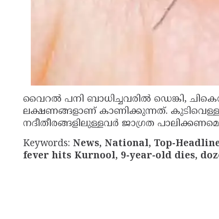
വൈറല്‍ പനി ബാധിച്ചവരില്‍ ഡെങ്കി, ചികെ
ലക്ഷണങ്ങളാണ് കാണിക്കുന്നത്. കുടിവെള്ളത
നദീതീരങ്ങളിലുള്ളവര്‍ ജാഗ്രത പാലിക്കണമെ
Keywords:
News, National, Top-Headlines
fever hits Kurnool, 9-year-old dies, doz