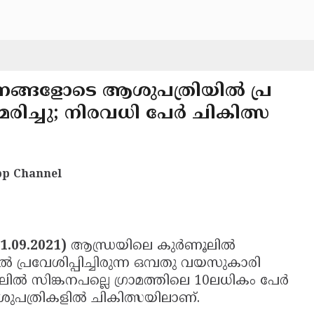
ഷണങ്ങളോടെ ആശുപത്രിയില്‍ പ്ര
മരിച്ചു; നിരവധി പേര്‍ ചികിത്സ
p Channel
1.09.2021)
ആന്ധ്രയിലെ കുര്‍ണൂലില്‍
 പ്രവേശിപ്പിച്ചിരുന്ന ഒമ്പതു വയസുകാരി
്‍ സിങ്കനപല്ലെ ഗ്രാമത്തിലെ 10ലധികം പേര്‍
ത്രികളില്‍ ചികിത്സയിലാണ്.