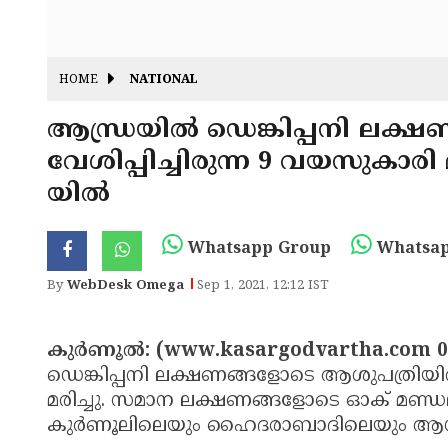
HOME
NATIONAL
ആന്ധ്രയില്‍ ഡെങ്കിപ്പനി ലക്
വേശിപ്പിച്ചിരുന്ന 9 വയസുകാരി 
യില്‍
Whatsapp Group
Whatsap
By
WebDesk Omega
Sep 1, 2021, 12:12 IST
കുര്‍ണൂല്‍: (www.kasargodvartha.com 0
ഡെങ്കിപ്പനി ലക്ഷണങ്ങളോടെ ആശുപത്രിയില്‍
മരിച്ചു. സമാന ലക്ഷണങ്ങളോടെ ഓക് മണ്ഡലില
കുര്‍ണൂലിലെയും ഹൈദരാബാദിലെയും ആശുപ