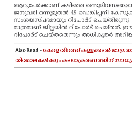
ആറുപേര്‍ക്കാണ് കഴിഞ്ഞ രണ്ടുദിവസങ്ങളായി ഡ
ജനുവരി ഒന്നുമുതല്‍ 49 ഡെങ്കിപ്പനി കേസുക
സംശയസ്പദമായും റിപോര്‍ട് ചെയ്തിരുന്നു. മ
മാത്രമാണ് ജില്ലയില്‍ റിപോര്‍ട് ചെയ്തത്. 
റിപോര്‍ട് ചെയ്തതെന്നും അധികൃതര്‍ അറിയി
Also Read -
കേരള തീരത്ത് കള്ളക്കടൽ ജാഗ്രത
തിരമാലകൾക്കും കടലാക്രമണത്തിന് സാധ്