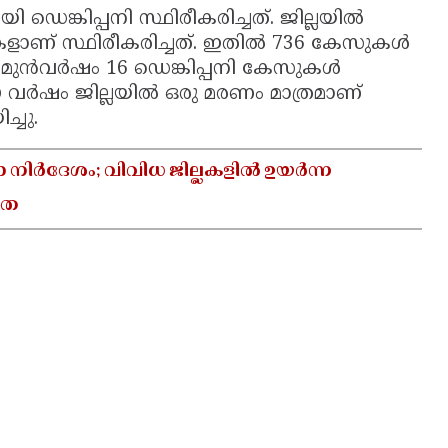
െങ്കിപ്പനി സ്ഥിരീകരിച്ചത്. ജില്ലയില്‍
ളാണ് സ്ഥിരീകരിച്ചത്. ഇതില്‍ 736 കേസുകള്‍
ുന്‍വര്‍ഷം 16 ഡെങ്കിപ്പനി കേസുകള്‍
ഈ വര്‍ഷം ജില്ലയില്‍ ഒരു മരണം മാത്രമാണ്
ച്ചു.
ാ നിർദേശം; വിവിധ ജില്ലകളിൽ ഉയർന്ന
യത