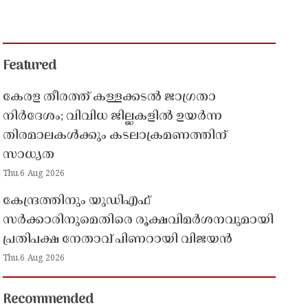
Featured
കേരള തീരത്ത് കള്ളക്കടൽ ജാഗ്രതാ
നിർദേശം; വിവിധ ജില്ലകളിൽ ഉയർന്ന
തിരമാലകൾക്കും കടലാക്രമണത്തിന്
സാധ്യത
Thu,6 Aug 2026
കേന്ദ്രത്തിനും യുഡിഎഫ്
സർക്കാരിനുമെതിരെ രൂക്ഷവിമർശനവുമായി
പ്രതിപക്ഷ നേതാവ് പിണറായി വിജയൻ
Thu,6 Aug 2026
Recommended