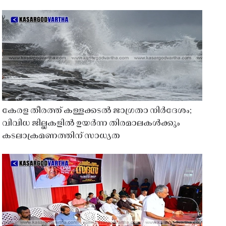
കേരള തീരത്ത് കള്ളക്കടൽ ജാഗ്രതാ നിർദേശം;
വിവിധ ജില്ലകളിൽ ഉയർന്ന തിരമാലകൾക്കും
കടലാക്രമണത്തിന് സാധ്യത