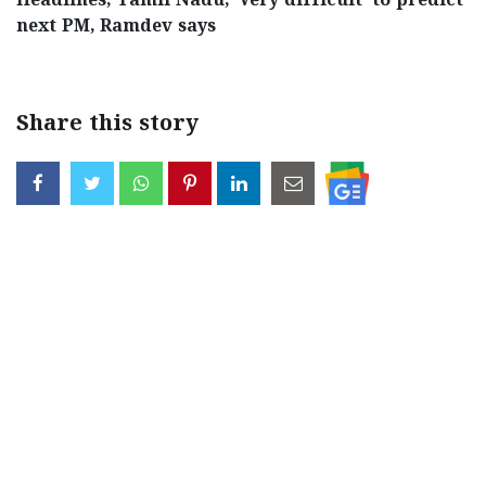
Headlines, Tamil Nadu, 'Very difficult' to predict
next PM, Ramdev says
Share this story