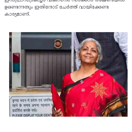
ഇന്‍ഫ്രാസ്ട്രക്ച്ചര്‍ വികസനം സര്‍ക്കാര്‍ അജണ്ടയില്‍
ഉണ്ടെന്നതും ഇതിനോട് ചേര്‍ത്ത് വായിക്കേണ്ട
കാര്യമാണ്.