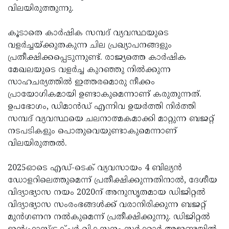
വിലയിരുത്തുന്നു.
കൂടാതെ കാര്‍ഷിക സമ്പദ് വ്യവസ്ഥയുടെ
വളര്‍ച്ചയ്ക്കുതകുന്ന ചില പ്രഖ്യാപനങ്ങളും
പ്രതീക്ഷിക്കപ്പെടുന്നുണ്ട്. രാജ്യത്തെ കാര്‍ഷിക
മേഖലയുടെ വളര്‍ച്ച കുറഞ്ഞു നില്‍ക്കുന്ന
സാഹചര്യത്തില്‍ ഇത്തരമൊരു നീക്കം
പ്രായോഗികമായി ഉണ്ടാകുമെന്നാണ് കരുതുന്നത്.
ഉപഭോഗം, ഡിമാന്‍ഡ് എന്നിവ ഉയര്‍ത്തി നിര്‍ത്തി
സമ്പദ് വ്യവസ്ഥയെ ചലനാത്മകമാക്കി മാറ്റുന്ന ബജറ്റ്
നടപടികളും പൊതുവെയുണ്ടാകുമെന്നാണ്
വിലയിരുത്തല്‍.
2025ഓടെ എഡ്-ടെക് വ്യവസായം 4 ബില്യന്‍
ഡോളറിലെത്തുമെന്ന് പ്രതീക്ഷിക്കുന്നതിനാല്‍, ദേശീയ
വിദ്യാഭ്യാസ നയം 2020ന് അനുസൃതമായ ഡിജിറ്റല്‍
വിദ്യാഭ്യാസ സംരംഭങ്ങള്‍ക്ക് വരാനിരിക്കുന്ന ബജറ്റ്
മുന്‍ഗണന നല്‍കുമെന്ന് പ്രതീക്ഷിക്കുന്നു. ഡിജിറ്റല്‍