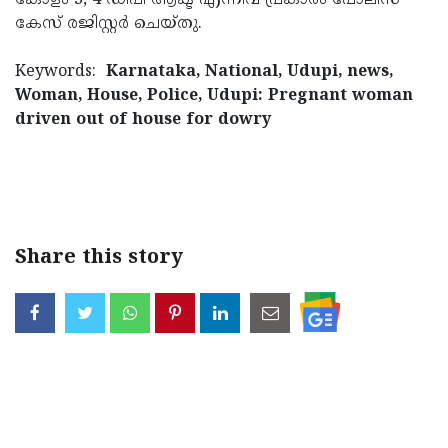
കോളം 3, 4 ഡിപി ആക്ട് എന്നിവ പ്രകാരം പോലീസ്
കേസ് രജിസ്റ്റര്‍ ചെയ്തു.
Keywords:
Karnataka, National, Udupi, news,
Woman, House, Police, Udupi: Pregnant woman
driven out of house for dowry
Share this story