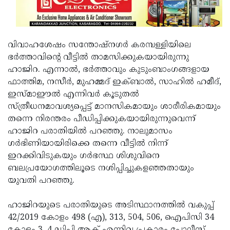
വിവാഹശേഷം സന്തോഷ്‌നഗര്‍ കരമ്പള്ളിയിലെ
ഭര്‍ത്താവിന്റെ വീട്ടില്‍ താമസിക്കുകയായിരുന്നു
ഹാജിറ. എന്നാല്‍, ഭര്‍ത്താവും കുടുംബാംഗങ്ങളായ
ഫാത്തിമ, നസീര്‍, മുഹമ്മദ് ഇക്ബാല്‍, സാഹില്‍ ഹമീദ്,
ഇസ്മാഈല്‍ എന്നിവര്‍ കൂടുതല്‍
സ്ത്രീധനമാവശ്യപ്പെട്ട് മാനസികമായും ശാരീരികമായും
തന്നെ നിരന്തരം പീഡിപ്പിക്കുകയായിരുന്നുവെന്ന്
ഹാജിറ പരാതിയില്‍ പറഞ്ഞു. നാലുമാസം
ഗര്‍ഭിണിയായിരിക്കെ തന്നെ വീട്ടില്‍ നിന്ന്
ഇറക്കിവിടുകയും ഗര്‍ഭസ്ഥ ശിശുവിനെ
ബലപ്രയോഗത്തിലൂടെ നശിപ്പിച്ചുകളഞ്ഞതായും
യുവതി പറഞ്ഞു.
ഹാജിറയുടെ പരാതിയുടെ അടിസ്ഥാനത്തില്‍ വകുപ്പ്
42/2019 കോളം 498 (എ), 313, 504, 506, ഐപിസി 34