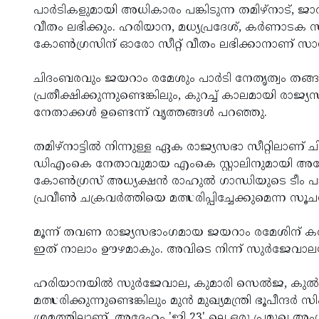
പാര്‍ടികളുമായി അധികാരം പങ്കിടുന്ന തമിഴ്‌നാട്, ജാര
വീതം ലഭിക്കും. ഹരിയാന, മധ്യപ്രദേശ്, കര്‍ണാട
കോണ്‍ഗ്രസിന് ഓരോ സീറ്റ് വീതം ലഭിക്കാനാണ് സാ
ചിദംബരവും ജയറാം രമേശും പാര്‍ടി നേതൃത്വം തങ്ങ
പ്രതീക്ഷിക്കുന്നുണ്ടെങ്കിലും, കുറച്ച് കാലമായി രാജ്
നേതാക്കള്‍ ഉണ്ടെന്ന് വൃത്തങ്ങള്‍ പറഞ്ഞു.
തമിഴ്‌നാട്ടില്‍ നിന്നുള്ള ഏക രാജ്യസഭാ സീറ്റിലാണ് ചി
ഡിഎംകെ നേതാവുമായ എംകെ സ്റ്റാലിനുമായി അദ്ദേഹം 
കോണ്‍ഗ്രസ് അധ്യക്ഷന്‍ രാഹുല്‍ ഗാന്ധിയുടെ ടീം പാ
പ്രവീണ്‍ ചക്രവര്‍ത്തിയെ മത്സരിപ്പിച്ചേക്കുമെന്ന സൂ
മൂന്ന് തവണ രാജ്യസഭാംഗമായ ജയറാം രമേശിന് കര്‍ണാ
ഇത് നാലാം ഊഴമാകും. അവിടെ നിന്ന് സുര്‍ജേവാലയും 
ഹരിയാനയില്‍ സുര്‍ജേവാല, കുമാരി സെല്‍ജ, കുല്‍ദീപ
മത്സരിക്കുന്നുണ്ടെങ്കിലും മുന്‍ മുഖ്യമന്ത്രി ഭൂപീന്
ശ്രമത്തിലാണ്. അദ്ദേഹം 'ജി 23' ലെ ഒരു പ്രമുഖ 