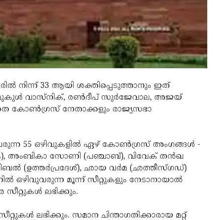
ില്‍ നിന്ന് 33 ആയി ശക്തിപ്പെടുത്താനും ഇത്
കുള്‍ വാസ്‌നിക്, രണ്‍ദീപ് സുര്‍ജേവാല, അജയ്
 ഉന്നത കോണ്‍ഗ്രസ് നേതാക്കളും രാജ്യസഭാ
വരുന്ന 55 ഒഴിവുകളില്‍ ഏഴ് കോണ്‍ഗ്രസ് അംഗങ്ങള്‍ -
ടക), അംബികാ സോണി (പഞ്ചാബ്), വിവേക് തന്‍ഖ
സിബല്‍ (ഉത്തര്‍പ്രദേശ്), ഛായ വര്‍മ (ഛത്തീസ്ഗഡ്)
്‍ ഒഴിവുവരുന്ന മൂന്ന് സീറ്റുകളും നേടാനായാല്‍
സീറ്റുകള്‍ ലഭിക്കും.
ീറ്റുകള്‍ ലഭിക്കും. സമാന ചിന്താഗതിക്കാരായ മറ്റ്