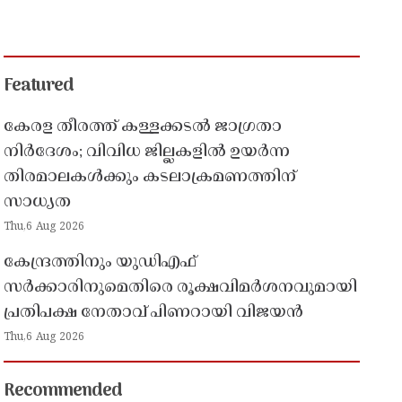
Featured
കേരള തീരത്ത് കള്ളക്കടൽ ജാഗ്രതാ
നിർദേശം; വിവിധ ജില്ലകളിൽ ഉയർന്ന
തിരമാലകൾക്കും കടലാക്രമണത്തിന്
സാധ്യത
Thu,6 Aug 2026
കേന്ദ്രത്തിനും യുഡിഎഫ്
സർക്കാരിനുമെതിരെ രൂക്ഷവിമർശനവുമായി
പ്രതിപക്ഷ നേതാവ് പിണറായി വിജയൻ
Thu,6 Aug 2026
Recommended