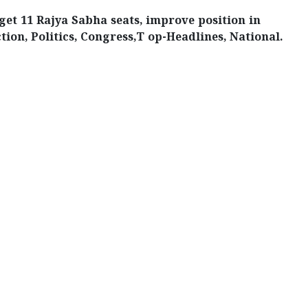
get 11 Rajya Sabha seats, improve position in
ion, Politics, Congress,T op-Headlines, National.