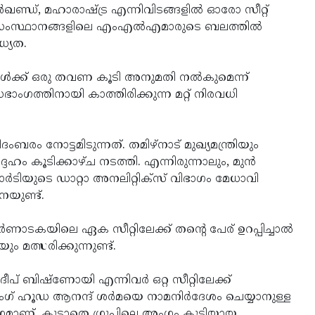
്‍ഖണ്ഡ്, മഹാരാഷ്ട്ര എന്നിവിടങ്ങളില്‍ ഓരോ സീറ്റ്
ക സംസ്ഥാനങ്ങളിലെ എംഎല്‍എമാരുടെ ബലത്തില്‍
ധ്യത.
ള്‍ക്ക് ഒരു തവണ കൂടി അനുമതി നല്‍കുമെന്ന്
യസഭാംഗത്തിനായി കാത്തിരിക്കുന്ന മറ്റ് നിരവധി
ദംബരം നോട്ടമിടുന്നത്. തമിഴ്നാട് മുഖ്യമന്ത്രിയും
കൂടിക്കാഴ്ച നടത്തി. എന്നിരുന്നാലും, മുന്‍
ര്‍ടിയുടെ ഡാറ്റാ അനലിറ്റിക്‌സ് വിഭാഗം മേധാവി
ചനയുണ്ട്.
ടകയിലെ ഏക സീറ്റിലേക്ക് തന്റെ പേര് ഉറപ്പിച്ചാല്‍
മത്സരിക്കുന്നുണ്ട്.
് ബിഷ്‌ണോയി എന്നിവര്‍ ഒറ്റ സീറ്റിലേക്ക്
ദര്‍ സിംഗ് ഹൂഡ ആനന്ദ് ശര്‍മയെ നാമനിര്‍ദേശം ചെയ്യാനുള്ള
അംഗമാണ്, കൂടാതെ ഗ്രൂപിലെ അംഗം കൂടിയായ