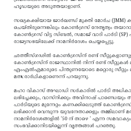
ഹൂഡയുടെ അടുത്തയാളാണ്.
സഖ്യകക്ഷിയായ ജാര്‍ഖണ്ഡ് മുക്തി മോര്‍ച (JMM) ക
ചെയ്തിരുന്നെങ്കിലും കോണ്‍ഗ്രസ് നേതൃത്വം തയാറായ
കോണ്‍ഗ്രസ് വിട്ട സിബല്‍, സമാജ് വാദി പാര്‍ടി (SP) 
രാജ്യസഭയിലേക്ക് നാമനിര്‍ദേശം ചെയ്യപ്പെട്ടു.
ഛത്തീസ്ഗഢില്‍ കോണ്‍ഗ്രസിന് രണ്ട് സീറ്റുകളാണുള്ളത
കോണ്‍ഗ്രസിന് രാജസ്ഥാനില്‍ നിന്ന് രണ്ട് സീറ്റുകള്‍
എംഎല്‍എമാരുടെ പിന്തുണയോടെ മറ്റൊരു സീറ്റും ലഭ
മത്സരാര്‍ഥികളാണെന്ന് പറയുന്നു.
മഹാ വികാസ് അഘാഡി സര്‍കാരില്‍ പാര്‍ടി അധികാരം പ
ലഭിച്ചേക്കും, വാസ്‌നിക്കും അവിനാഷ് പാണ്ഡെയും 
പാര്‍ടിയുടെ മുന്നേറ്റം കണക്കിലെടുത്ത് കോണ്‍
ലഭിക്കാന്‍ വെമ്പുന്ന യുവനേതാക്കളും തമ്മിലാണ് മ
നാമനിര്‍ദേശങ്ങളില്‍ '50 ന് താഴെ ' എന്ന സമവാക
സംഭവിക്കാനിടയില്ലെന്ന് വൃത്തങ്ങള്‍ പറഞ്ഞു.