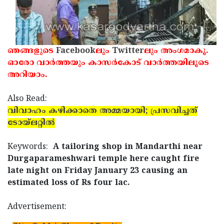
ഞങ്ങളുടെ
Facebook
ലും
Twitter
ലും അംഗമാകൂ.
ഓരോ വാര്‍ത്തയും കാസര്‍കോട് വാര്‍ത്തയിലൂടെ
അറിയാം.
Also Read:
വിവാഹം കഴിക്കാതെ അമ്മയായി; പ്രസവിച്ചത്
ടോയ്‌ലറ്റില്‍
Keywords:
A tailoring shop in Mandarthi near
Durgaparameshwari temple here caught fire
late night on Friday January 23 causing an
estimated loss of Rs four lac.
Advertisement: