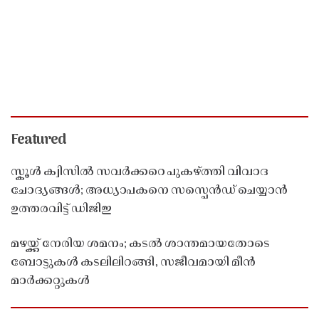
Featured
സ്കൂൾ ക്വിസിൽ സവർക്കറെ പുകഴ്ത്തി വിവാദ
ചോദ്യങ്ങൾ; അധ്യാപകനെ സസ്പെൻഡ് ചെയ്യാൻ
ഉത്തരവിട്ട് ഡിജിഇ
മഴയ്ക്ക് നേരിയ ശമനം; കടൽ ശാന്തമായതോടെ
ബോട്ടുകൾ കടലിലിറങ്ങി, സജീവമായി മീൻ
മാർക്കറ്റുകൾ