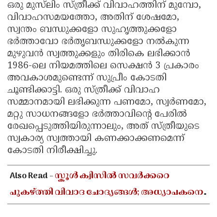
ഒരു മുസ്‌ലിം സ്ത്രീക്ക് വിവാഹത്തിന് മുമ്പോ,
വിവാഹസമയത്തോ, അതിന് ശേഷമോ,
സ്വന്തം ബന്ധുക്കളോ സുഹൃത്തുക്കളോ
ഭർത്താവോ ഭർതൃബന്ധുക്കളോ നൽകുന്ന
മുഴുവൻ സ്വത്തുക്കളും തിരികെ ലഭിക്കാൻ
1986-ലെ നിയമത്തിലെ സെക്ഷൻ 3 പ്രകാരം
അവകാശമുണ്ടെന്ന് സുപ്രീം കോടതി
ചൂണ്ടിക്കാട്ടി. ഒരു സ്ത്രീക്ക് വിവാഹ
സമ്മാനമായി ലഭിക്കുന്ന പണമോ, സ്വർണമോ,
മറ്റു സാധനങ്ങളോ ഭർത്താവിന്റെ പേരിൽ
രേഖപ്പെടുത്തിയിരുന്നാലും, അത് സ്ത്രീയുടെ
സ്വകാര്യ സ്വത്തായി കണക്കാക്കണമെന്ന്
കോടതി നിരീക്ഷിച്ചു.
Also Read -
സ്കൂൾ ക്വിസിൽ സവർക്കറെ
പുകഴ്ത്തി വിവാദ ചോദ്യങ്ങൾ; അധ്യാപകനെ
സസ്പെൻഡ് ചെയ്യാൻ ഉത്തരവിട്ട് ഡിജിഇ