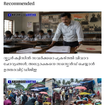
Recommended
സ്കൂൾ ക്വിസിൽ സവർക്കറെ പുകഴ്ത്തി വിവാദ
ചോദ്യങ്ങൾ; അധ്യാപകനെ സസ്പെൻഡ് ചെയ്യാൻ
ഉത്തരവിട്ട് ഡിജിഇ