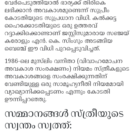
വേർപെടുത്തിയാൽ ഭാര്യക്ക് തിരികെ
ലഭിക്കാൻ അവകാശമുണ്ടെന്ന് സുപ്രീം
കോടതിയുടെ സുപ്രധാന വിധി. കൽക്കട്ട
ഹൈക്കോടതിയുടെ ഒരു ഉത്തരവ്
റദ്ദാക്കിക്കൊണ്ടാണ് ജസ്റ്റിസുമാരായ സഞ്ജയ്
കരോളും എൻ. കെ. സിംഗും അടങ്ങിയ
ബെഞ്ച് ഈ വിധി പുറപ്പെടുവിച്ചത്.
1986-ലെ മുസ്‌ലിം വനിതാ (വിവാഹമോചന
അവകാശ സംരക്ഷണം) നിയമം സ്ത്രീകളുടെ
അവകാശങ്ങളെ സംരക്ഷിക്കുന്നതിന്
വേണ്ടിയുള്ള ഒരു സാമൂഹ്യനീതി നിയമമായി
വ്യാഖ്യാനിക്കപ്പെടണം എന്നും കോടതി
ഊന്നിപ്പറഞ്ഞു.
സമ്മാനങ്ങൾ സ്‌ത്രീയുടെ
സ്വന്തം സ്വത്ത്: