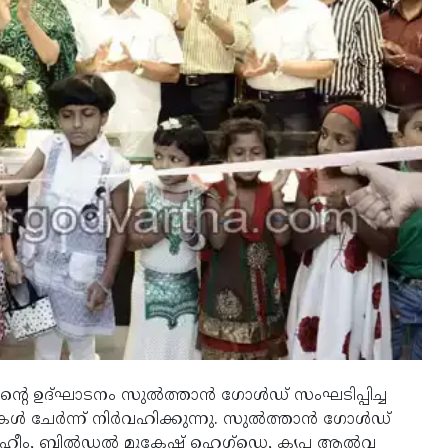
്റെ ഉദ്ഘാടനം സുല്‍ത്താന്‍ ഗോള്‍ഡ് സംഘടിപ്പിച്ച
 ചേര്‍ന്ന് നിര്‍വഹിക്കുന്നു. സുല്‍ത്താന്‍ ഗോള്‍ഡ്
 റഹീം, ബില്‍ഡല്‍ മുകേഷ് ഹെഗ്‌ഡെ, കൃപ ആല്‍വ