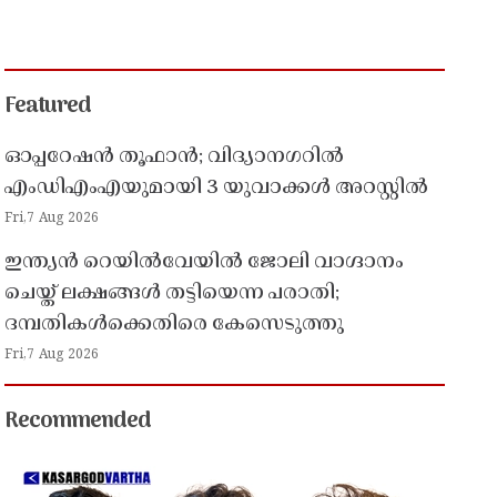
Featured
ഓപ്പറേഷൻ തൂഫാൻ; വിദ്യാനഗറിൽ
എംഡിഎംഎയുമായി 3 യുവാക്കൾ അറസ്റ്റിൽ
Fri,7 Aug 2026
ഇന്ത്യൻ റെയിൽവേയിൽ ജോലി വാഗ്ദാനം
ചെയ്ത് ലക്ഷങ്ങൾ തട്ടിയെന്ന പരാതി;
ദമ്പതികൾക്കെതിരെ കേസെടുത്തു
Fri,7 Aug 2026
Recommended