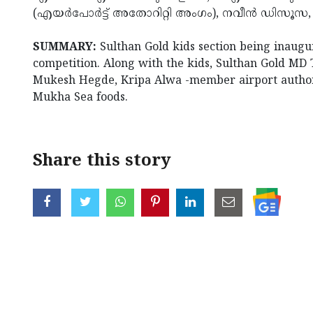
(എയര്‍പോര്‍ട്ട് അതോറിറ്റി അംഗം), നവീന്‍ ഡിസൂസ,
SUMMARY:
Sulthan Gold kids section being inaugu
competition. Along with the kids, Sulthan Gold MD
Mukesh Hegde, Kripa Alwa -member airport author
Mukha Sea foods.
Share this story