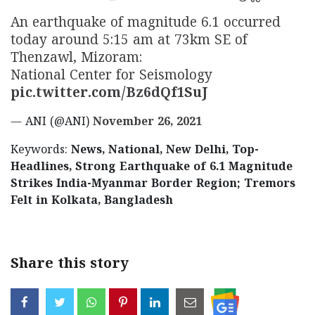
An earthquake of magnitude 6.1 occurred
today around 5:15 am at 73km SE of
Thenzawl, Mizoram:
National Center for Seismology
pic.twitter.com/Bz6dQf1SuJ
— ANI (@ANI)
November 26, 2021
Keywords:
News, National, New Delhi, Top-
Headlines, Strong Earthquake of 6.1 Magnitude
Strikes India-Myanmar Border Region; Tremors
Felt in Kolkata, Bangladesh
Share this story