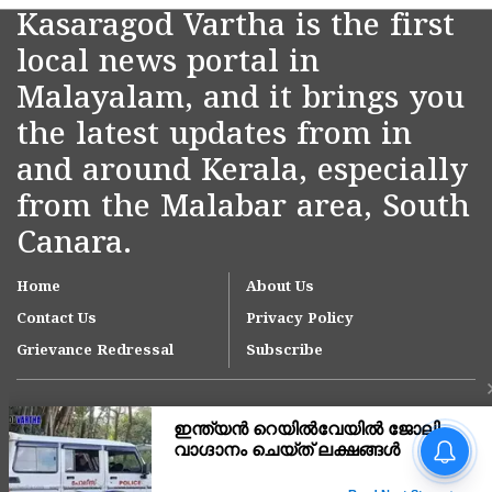
Kasaragod Vartha is the first
local news portal in
Malayalam, and it brings you
the latest updates from in
and around Kerala, especially
from the Malabar area, South
Canara.
Home
About Us
Contact Us
Privacy Policy
Grievance Redressal
Subscribe
വി ഡി സവർക്കറെ
ഉൾപ്പെടുത്തി വിവാദ
ചോദ്യാവലി; മഞ്ചേശ്വരം