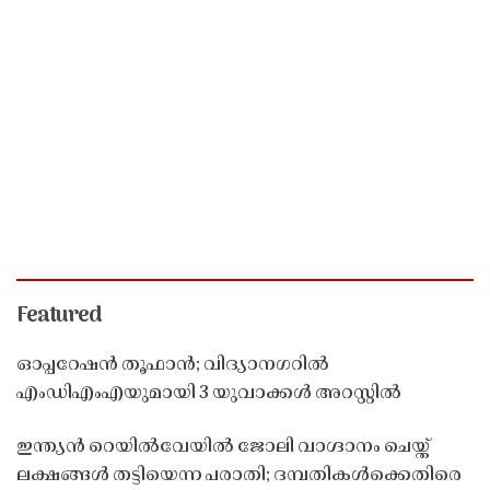
Featured
ഓപ്പറേഷൻ തൂഫാൻ; വിദ്യാനഗറിൽ
എംഡിഎംഎയുമായി 3 യുവാക്കൾ അറസ്റ്റിൽ
ഇന്ത്യൻ റെയിൽവേയിൽ ജോലി വാഗ്ദാനം ചെയ്ത്
ലക്ഷങ്ങൾ തട്ടിയെന്ന പരാതി; ദമ്പതികൾക്കെതിരെ