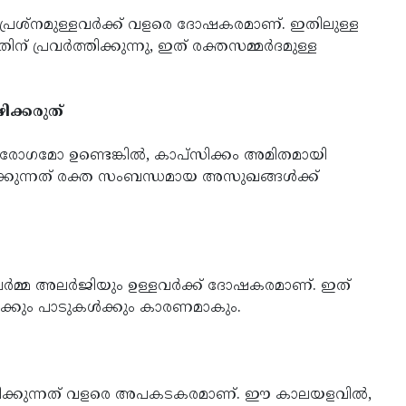
 പ്രശ്‌നമുള്ളവർക്ക് വളരെ ദോഷകരമാണ്. ഇതിലുള്ള
ിന് പ്രവർത്തിക്കുന്നു, ഇത് രക്തസമ്മർദമുള്ള
ക്കരുത്
 രോഗമോ ഉണ്ടെങ്കിൽ, കാപ്സിക്കം അമിതമായി
്കുന്നത് രക്ത സംബന്ധമായ അസുഖങ്ങൾക്ക്
 ചർമ്മ അലർജിയും ഉള്ളവർക്ക് ദോഷകരമാണ്. ഇത്
ക്കും പാടുകൾക്കും കാരണമാകും.
ം കഴിക്കുന്നത് വളരെ അപകടകരമാണ്. ഈ കാലയളവിൽ,