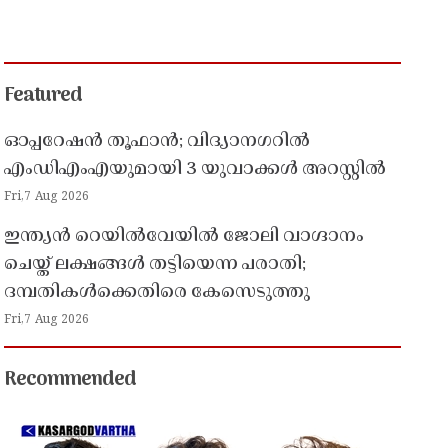
Featured
ഓപ്പറേഷൻ തൂഫാൻ; വിദ്യാനഗറിൽ
എംഡിഎംഎയുമായി 3 യുവാക്കൾ അറസ്റ്റിൽ
Fri,7 Aug 2026
ഇന്ത്യൻ റെയിൽവേയിൽ ജോലി വാഗ്ദാനം
ചെയ്ത് ലക്ഷങ്ങൾ തട്ടിയെന്ന പരാതി;
ദമ്പതികൾക്കെതിരെ കേസെടുത്തു
Fri,7 Aug 2026
Recommended