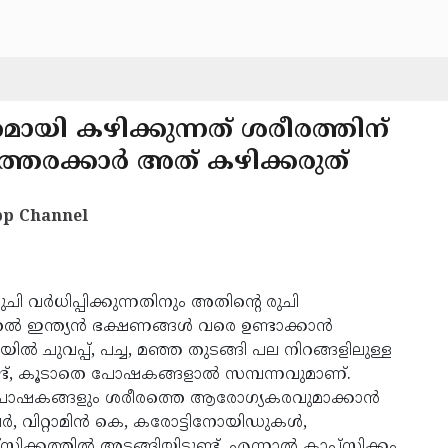
ായി കഴിക്കുന്നത് ശരീരത്തിന്
്തരക്കാർ അത് കഴിക്കരുത്
p Channel
ചി വർധിപ്പിക്കുന്നതിനും അതിന്റെ രുചി
ുതൽ ഇന്ത്യൻ ഭക്ഷണങ്ങൾ വരെ ഉണ്ടാക്കാൻ
ൽ ചുവപ്പ്, പച്ച, മഞ്ഞ തുടങ്ങി പല നിറങ്ങളിലുള്ള
ണ്ട്, കൂടാതെ പോഷകങ്ങളാൽ സമ്പന്നവുമാണ്.
ും പോഷകങ്ങളും ശരീരത്തെ ആരോഗ്യകരവുമാക്കാൻ
ബർ, വിറ്റാമിൻ കെ, കരോട്ടിനോയിഡുകൾ,
്കത്തിൽ അടങ്ങിയിട്ടുണ്ട്. എന്നാൽ കാപ്സിക്കം