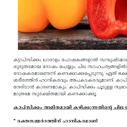
ക്യാപ്‌സിക്കം ധാരാളം പോഷകങ്ങളാൽ സമ്പുഷ്ടമാണെ
ഗുരുതരമായ ദോഷം ചെയ്യും. ചില സാഹചര്യങ്ങളിൽപ്
ദോഷകരമാണെന്ന് കണക്കാക്കപ്പെടുന്നു. ഏത് ഭക
ശരീരത്തിന് ഹാനികരവും അപകടകരവുമാണ്. കാപ്‌സി
നേരിടാൻ കാരണമാകും. കാപ്‌സിക്കം ചൂടുള്ള സ
മാത്രമേ സുരക്ഷിതമായി കണക്കാക്കൂ.
കാപ്‌സിക്കം അമിതമായി കഴിക്കുന്നതിന്റെ ചി
* രക്തസമ്മർദത്തിന് ഹാനികരമാണ്