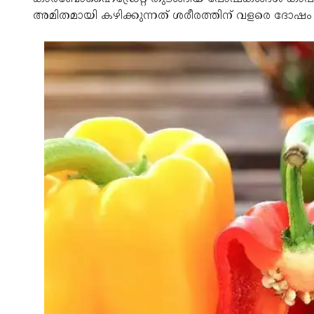
അമിതമായി കഴിക്കുന്നത് ശരീരത്തിന് വളരെ ദോഷം ച