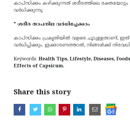
കാപ്സിക്കം കഴിക്കുന്നത് ശരീരത്തിലെ രക്തയോട്ടം 
വർധിക്കുന്നു.
* ശരീര താപനില വർധിച്ചേക്കാം
കാപ്‌സിക്കം പ്രകൃതിയിൽ വളരെ ചൂടുള്ളതാണ്, ഇത്
വർധിപ്പിക്കും. ഇക്കാരണത്താൽ, നിങ്ങൾക്ക് നിരവധി
Keywords:
Health Tips, Lifestyle, Diseases, Foo
Effects of Capsicum.
Share this story