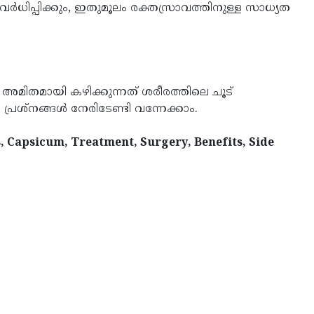
വർധിപ്പിക്കും, ഇതുമൂലം രക്തസ്രാവത്തിനുള്ള സാധ്യത
 അമിതമായി കഴിക്കുന്നത് ശരീരത്തിലെ ചൂട്
 പ്രശ്നങ്ങൾ നേരിടേണ്ടി വന്നേക്കാം.
ds, Capsicum, Treatment, Surgery, Benefits, Side