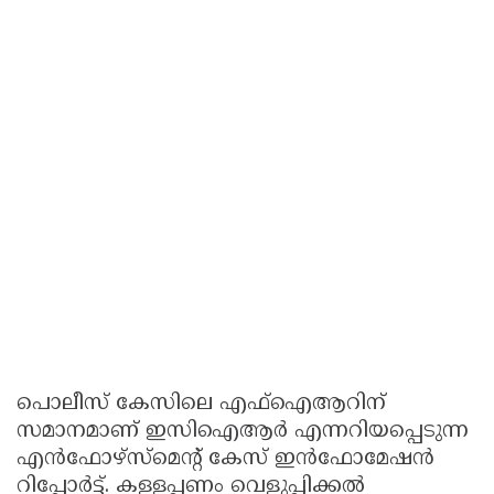
പൊലീസ് കേസിലെ എഫ്‌ഐആറിന്
സമാനമാണ് ഇസിഐആര്‍ എന്നറിയപ്പെടുന്ന
എന്‍ഫോഴ്‌സ്‌മെന്റ് കേസ് ഇന്‍ഫോമേഷന്‍
റിപ്പോര്‍ട്ട്. കള്ളപ്പണം വെളുപ്പിക്കല്‍