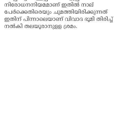
നിരോധനനിയമമാണ് ഇതില്‍ നാല്
പേര്‍ക്കെതിരെയും ചുമത്തിയിരിക്കുന്നത്
ഇതിന് പിന്നാലെയാണ് വിവാദ ഭൂമി തിരിച്ച്
നല്‍കി തലയൂരാനുളള ശ്രമം.