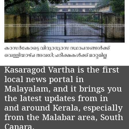
കാസർകോട്ടെ വിദ്യാഭ്യാസ സ്ഥാപനങ്ങൾക്ക്
വെള്ളിയാഴ്ച അവധി; പരീക്ഷകൾക്ക് മാറ്റമില്ല
Kasaragod Vartha is the first
local news portal in
Malayalam, and it brings you
the latest updates from in
and around Kerala, especially
from the Malabar area, South
Canara.