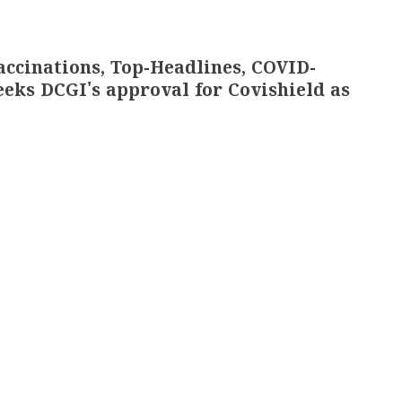
accinations, Top-Headlines, COVID-
eeks DCGI's approval for Covishield as