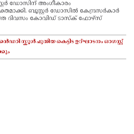
്റര്‍ ഡോസിന് അംഗീകാരം
്യക്തമാക്കി. ബൂസ്റ്റര്‍ ഡോസില്‍ കേന്ദ്രസര്‍കാര്‍
്ഞ ദിവസം കോവിഡ് ടാസ്‌ക് ഫോഴ്സ്
ഡറി സ്കൂൾ പുതിയ കെട്ടിട ഉദ്ഘാടനം ഓഗസ്റ്റ്
്കും