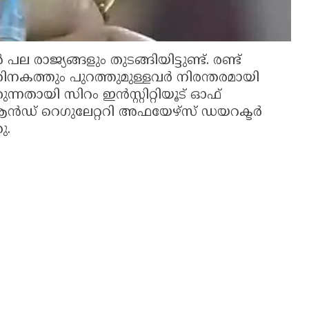
ല രാജ്യങ്ങളും തുടങ്ങിയിട്ടുണ്ട്. രണ്ട്
കത്തും പുറത്തുമുള്ളവര്‍ നിരന്തരമായി
ന്നതായി സിറം ഇന്‍സ്റ്റിറ്റിയൂട് ഓഫ്
‍ഡ് റെഗുലേറ്ററി അഫയേഴ്സ് ഡയറക്ടര്‍
ു.