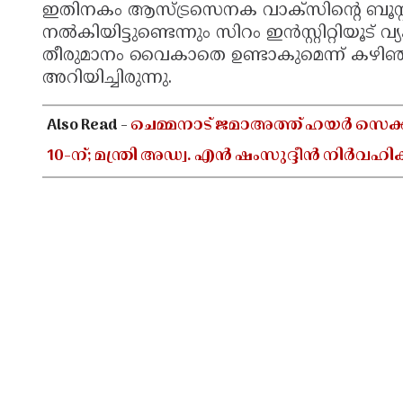
ഇതിനകം ആസ്ട്രസെനക വാക്സിന്റെ ബൂസ്റ
നല്‍കിയിട്ടുണ്ടെന്നും സിറം ഇന്‍സ്റ്റിറ്റിയൂട് വ
തീരുമാനം വൈകാതെ ഉണ്ടാകുമെന്ന് കഴിഞ
അറിയിച്ചിരുന്നു.
Also Read -
ചെമ്മനാട് ജമാഅത്ത് ഹയർ സെക്കൻ
10-ന്; മന്ത്രി അഡ്വ. എൻ ഷംസുദ്ദീൻ നിർവഹിക