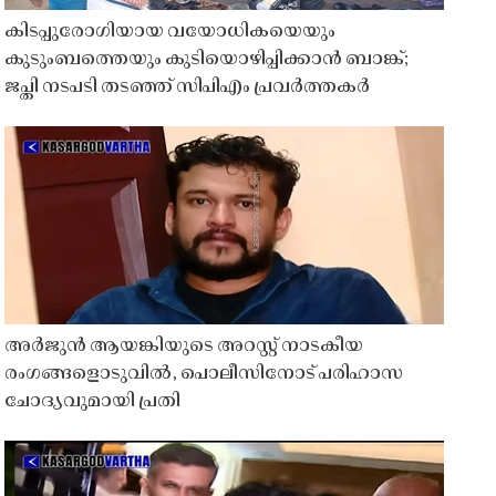
കിടപ്പുരോഗിയായ വയോധികയെയും
കുടുംബത്തെയും കുടിയൊഴിപ്പിക്കാൻ ബാങ്ക്;
ജപ്തി നടപടി തടഞ്ഞ് സിപിഎം പ്രവർത്തകർ
അർജുൻ ആയങ്കിയുടെ അറസ്റ്റ് നാടകീയ
രംഗങ്ങളൊടുവിൽ, പൊലീസിനോട് പരിഹാസ
ചോദ്യവുമായി പ്രതി