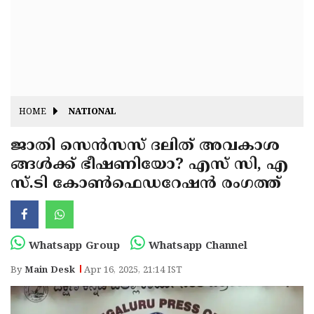
Fitr
May
Day
Eid
Al
Independence
Ad'ha
Day
Onam
HOME
NATIONAL
J&K
State
ജാതി സെൻസസ് ദലിത് അവകാശ
Haryana
ങ്ങൾക്ക് ഭീഷണിയോ? എസ് സി, എ
Assembly
State
Diwali
സ്.ടി കോൺഫെഡറേഷൻ രംഗത്ത്
Elections
Assembly
Christmas
Elections
New-
Year
Republic
Whatsapp Group
Whatsapp Channel
Day
Budget
By
Main Desk
Apr 16, 2025, 21:14 IST
Delhi