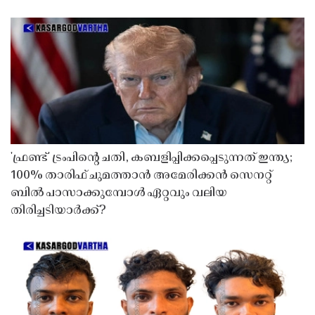
'ഫ്രണ്ട്' ട്രംപിന്റെ ചതി, കബളിപ്പിക്കപ്പെടുന്നത് ഇന്ത്യ;
100% താരിഫ് ചുമത്താൻ അമേരിക്കൻ സെനറ്റ്
ബിൽ പാസാക്കുമ്പോൾ ഏറ്റവും വലിയ
തിരിച്ചടിയാർക്ക്?