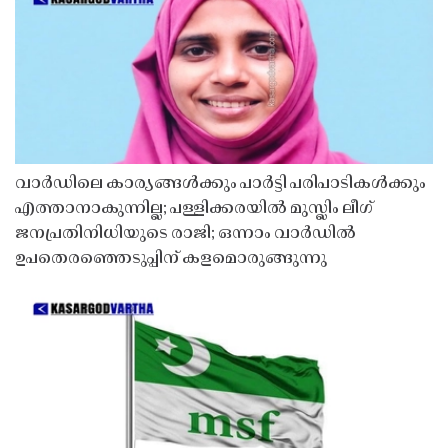
വാർഡിലെ കാര്യങ്ങൾക്കും പാർട്ടി പരിപാടികൾക്കും
എത്താനാകുന്നില്ല; പള്ളിക്കരയിൽ മുസ്ലിം ലീഗ്
ജനപ്രതിനിധിയുടെ രാജി; ഒന്നാം വാർഡിൽ
ഉപതെരഞ്ഞെടുപ്പിന് കളമൊരുങ്ങുന്നു