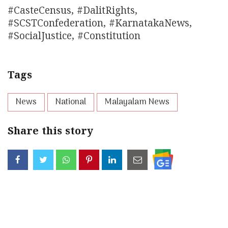
#CasteCensus, #DalitRights,
#SCSTConfederation, #KarnatakaNews,
#SocialJustice, #Constitution
Tags
News
National
Malayalam News
Share this story