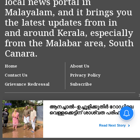
local news portal in
Malayalam, and it brings you
the latest updates from in
and around Kerala, especially
from the Malabar area, South
Canara.
Home
About Us
Contact Us
Privacy Policy
Grievance Redressal
Subscribe
Copyright © 2007-
2026
Kasargodvartha