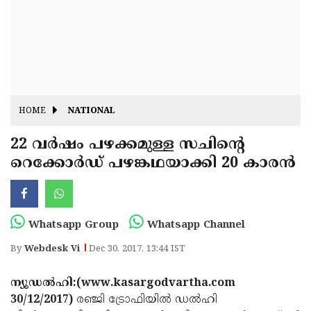
Fitr
May
Day
Eid
Al
Independence
Ad'ha
Day
Onam
HOME
NATIONAL
J&K
State
22 വര്‍ഷം പഴക്കമുള്ള സചിന്റെ
Haryana
റെക്കോര്‍ഡ് പഴങ്കഥയാക്കി 20 കാരന്‍
Assembly
State
Diwali
Elections
Assembly
Christmas
Elections
New-
Whatsapp Group
Whatsapp Channel
Year
Republic
By
Webdesk Vi
Dec 30, 2017, 13:44 IST
Day
Budget
ന്യൂഡല്‍ഹി:(www.kasargodvartha.com
Delhi
30/12/2017)
രഞ്ജി ട്രോഫിയില്‍ ഡല്‍ഹി