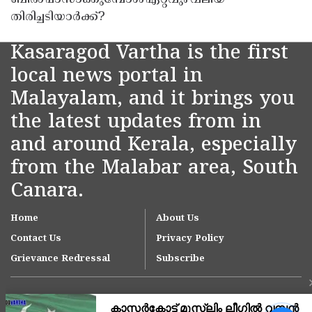
ബിൽ പാസാക്കുമ്പോൾ ഏറ്റവും വലിയ
തിരിച്ചടിയാർക്ക്?
Kasaragod Vartha is the first
local news portal in
Malayalam, and it brings you
the latest updates from in
and around Kerala, especially
from the Malabar area, South
Canara.
Home
About Us
Contact Us
Privacy Policy
Grievance Redressal
Subscribe