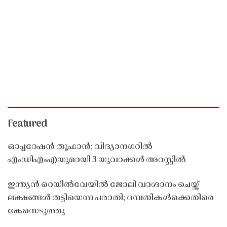
Featured
ഓപ്പറേഷൻ തൂഫാൻ; വിദ്യാനഗറിൽ
എംഡിഎംഎയുമായി 3 യുവാക്കൾ അറസ്റ്റിൽ
ഇന്ത്യൻ റെയിൽവേയിൽ ജോലി വാഗ്ദാനം ചെയ്ത്
ലക്ഷങ്ങൾ തട്ടിയെന്ന പരാതി; ദമ്പതികൾക്കെതിരെ
കേസെടുത്തു