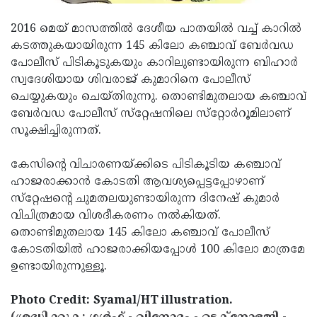
Updates
Assembly
Kerala
2016 മെയ് മാസത്തില്‍ ദേശീയ പാതയില്‍ വച്ച് കാറില്‍
Polls
Local
Look
കടത്തുകയായിരുന്ന 145 കിലോ കഞ്ചാവ് ബേര്‍വഡ
പോലീസ് പിടികൂടുകയും കാറിലുണ്ടായിരുന്ന ബിഹാര്‍
Body
Back
സ്വദേശിയായ ശിവരാജ് കുമാറിനെ പോലീസ്
Election
2025
ചെയ്യുകയും ചെയ്തിരുന്നു. തൊണ്ടിമുതലായ കഞ്ചാവ്
ബേര്‍വഡ പോലീസ് സ്‌റ്റേഷനിലെ സ്‌റ്റോര്‍റൂമിലാണ്
സൂക്ഷിച്ചിരുന്നത്.
കേസിന്റെ വിചാരണയ്ക്കിടെ പിടികൂടിയ കഞ്ചാവ്
ഹാജരാക്കാന്‍ കോടതി ആവശ്യപ്പെട്ടപ്പോഴാണ്
സ്‌റ്റേഷന്റെ ചുമതലയുണ്ടായിരുന്ന ദിനേഷ് കുമാര്‍
വിചിത്രമായ വിശദീകരണം നല്‍കിയത്.
തൊണ്ടിമുതലായ 145 കിലോ കഞ്ചാവ് പോലീസ്
കോടതിയില്‍ ഹാജരാക്കിയപ്പോള്‍ 100 കിലോ മാത്രമേ
ഉണ്ടായിരുന്നുള്ളൂ.
Photo Credit: Syamal/HT illustration.