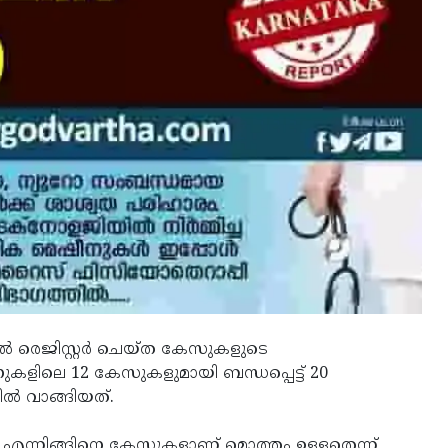
ൽ രെജിസ്റ്റർ ചെയ്ത കേസുകളുടെ
ുകളിലെ 12 കേസുകളുമായി ബന്ധപ്പെട്ട് 20
ൽ വാങ്ങിയത്.
2 എന്നിങ്ങിനെ കേസുകളാണ് മൊത്തം ഉള്ളതെന്ന്