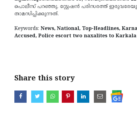
പൊലീസ് പറഞ്ഞു. സ്റ്റേഷൻ പരിസരത്ത് ഇരുവരേ
താമസിപ്പിക്കുന്നത്.
Keywords:
News, National, Top-Headlines, Karnat
Accused, Police escort two naxalites to Karkala
< !- START disable copy paste -->
Share this story