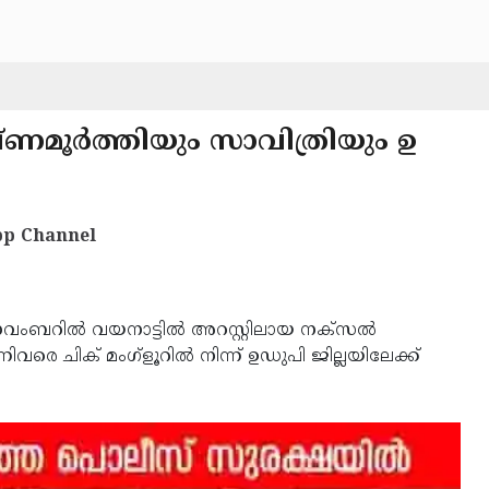
്ണമൂർത്തിയും സാവിത്രിയും ഉ
p Channel
വംബറിൽ വയനാട്ടിൽ അറസ്റ്റിലായ നക്സൽ
വരെ ചിക് മംഗ്ളൂറിൽ നിന്ന് ഉഡുപി ജില്ലയിലേക്ക്