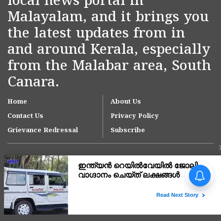
local news portal in
Malayalam, and it brings you
the latest updates from in
and around Kerala, especially
from the Malabar area, South
Canara.
Home
About Us
Contact Us
Privacy Policy
Grievance Redressal
Subscribe
Copyright © 2007-
2026
Kasargodvartha