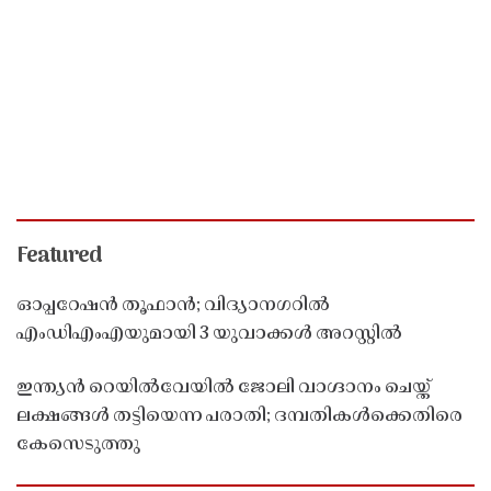
Featured
ഓപ്പറേഷൻ തൂഫാൻ; വിദ്യാനഗറിൽ
എംഡിഎംഎയുമായി 3 യുവാക്കൾ അറസ്റ്റിൽ
ഇന്ത്യൻ റെയിൽവേയിൽ ജോലി വാഗ്ദാനം ചെയ്ത്
ലക്ഷങ്ങൾ തട്ടിയെന്ന പരാതി; ദമ്പതികൾക്കെതിരെ
കേസെടുത്തു