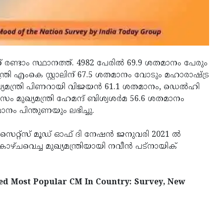
് രണ്ടാം സ്ഥാനത്ത്. 4982 പേരില്‍ 69.9 ശതമാനം പേരും
്ത്രി എംകെ സ്റ്റാലിന് 67.5 ശതമാനം വോടും മഹാരാഷ്ട്ര
ഖ്യമന്ത്രി പിണറായി വിജയന്‍ 61.1 ശതമാനം, ഡെല്‍ഹി
സം മുഖ്യമന്ത്രി ഹേമന്ദ് ബിശ്വശര്‍മ 56.6 ശതമാനം
ാനം പിന്തുണയും ലഭിച്ചു.
സൈറ്റ്‌സ് മൂഡ് ഓഫ് ദി നേഷന്‍ ജനുവരി 2021 ല്‍
കാഴ്ചവെച്ച മുഖ്യമന്ത്രിയായി നവീന്‍ പട്‌നായിക്
d Most Popular CM In Country: Survey, New