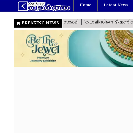
Home
Latest News