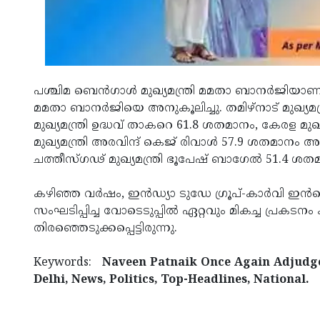
പശ്ചിമ ബെന്‍ഗാള്‍ മുഖ്യമന്ത്രി മമതാ ബാനര്‍ജിയാണ
മമതാ ബാനര്‍ജിയെ അനുകൂലിച്ചു. തമിഴ്‌നാട് മുഖ്യമന
മുഖ്യമന്ത്രി ഉദ്ധവ് താകറെ 61.8 ശതമാനം, കേരള മു
മുഖ്യമന്ത്രി അരവിന്ദ് കെജ് രിവാള്‍ 57.9 ശതമാനം അ
ചത്തീസ്ഗഢ് മുഖ്യമന്ത്രി ഭൂപേഷ് ബാഗേല്‍ 51.4 ശതമ
കഴിഞ്ഞ വര്‍ഷം, ഇന്‍ഡ്യാ ടുഡേ ഗ്രൂപ്-കാര്‍വി ഇന്‍
സംഘടിപ്പിച്ച വോടെടുപ്പില്‍ ഏറ്റവും മികച്ച പ്രകടനം 
തിരഞ്ഞെടുക്കപ്പെട്ടിരുന്നു.
Keywords:
Naveen Patnaik Once Again Adjudge
Delhi, News, Politics, Top-Headlines, National.