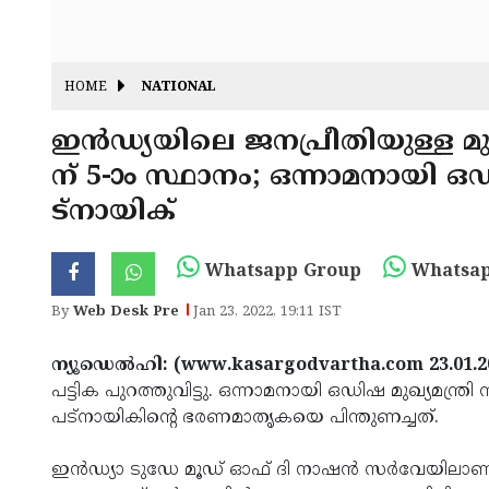
HOME
NATIONAL
ഇന്‍ഡ്യയിലെ ജനപ്രീതിയുള്ള മു
ന് 5-ാം സ്ഥാനം; ഒന്നാമനായി ഒഡ
ട്‌നായിക്
Whatsapp Group
Whatsap
By
Web Desk Pre
Jan 23, 2022, 19:11 IST
ന്യൂഡെല്‍ഹി: (www.kasargodvartha.com 23.01.2
പട്ടിക പുറത്തുവിട്ടു. ഒന്നാമനായി ഒഡിഷ മുഖ്യമന്ത്
പട്‌നായികിന്റെ ഭരണമാതൃകയെ പിന്തുണച്ചത്.
ഇന്‍ഡ്യാ ടുഡേ മൂഡ് ഓഫ് ദി നാഷന്‍ സര്‍വേയിലാണ് 