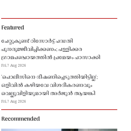
Featured
ചേറ്റുകുണ്ട് റിസോർട്ട് പദ്ധതി
പുനരുജ്ജീവിപ്പിക്കണം; പള്ളിക്കര
ഗ്രാമപഞ്ചായത്തിൽ പ്രമേയം പാസാക്കി
Fri,7 Aug 2026
'പൊലീസിനെ ഭീഷണിപ്പെടുത്തിയിട്ടില്ല';
ഒളിവിൽ കഴിയവേ വിശദീകരണവും
വെല്ലുവിളിയുമായി അർജുൻ ആയങ്കി
Fri,7 Aug 2026
Recommended