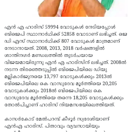
Updates
Assembly
Kerala
Polls
Local
Look
എന്‍ എ ഹാരിസ് 59994 വോടുകള്‍ നേടിയപ്പോള്‍
Body
Back
ബിജെപി സ്ഥാനാര്‍ഥിക്ക് 52858 വോടാണ് ലഭിച്ചത്. ജെ
Election
2025
ഡി എസ് സ്ഥാനാര്‍ഥിക്ക് 807 വോടുകള്‍ മാത്രമാണ്
നേടാനായത്. 2008, 2013, 2018 വര്‍ഷങ്ങളില്‍
ശാന്തിനഗര്‍ മണ്ഡലത്തില്‍ തുടര്‍ചയായ
വിജയമായിരുന്നു എന്‍ എ ഹാരിസിന് ലഭിച്ചത്. 2008ല്‍
നടന്ന തിരഞ്ഞെടുപ്പില്‍ ബിജെപിയിലെ ഡിയു
മല്ലികാര്‍ജുനയെ 13,797 വോടുകള്‍ക്കും 2013ല്‍
ബിജെപിയിലെ കെ വാസുദേവ മൂര്‍ത്തിയെ 20,205
വോടുകള്‍ക്കും 2018ല്‍ ബിജെപിയിലെ കെ
വാസുദേവ മൂര്‍ത്തിയെ തന്നെ 18,205 വോടുകള്‍ക്കും
തോല്‍പിച്ചാണ് ഹാരിസ് നിയമസഭയിലെത്തിയത്.
കാസര്‍കോട് മേല്‍പറമ്പ് കീഴൂര്‍ സ്വദേശിയാണ്
എന്‍എ ഹാരിസ്. പിതാവും വ്യവസായിയും