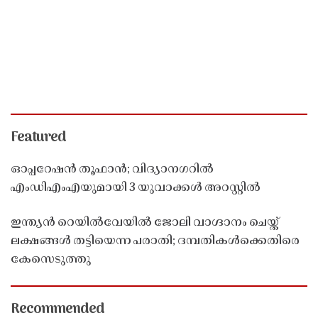
Featured
ഓപ്പറേഷൻ തൂഫാൻ; വിദ്യാനഗറിൽ
എംഡിഎംഎയുമായി 3 യുവാക്കൾ അറസ്റ്റിൽ
ഇന്ത്യൻ റെയിൽവേയിൽ ജോലി വാഗ്ദാനം ചെയ്ത്
ലക്ഷങ്ങൾ തട്ടിയെന്ന പരാതി; ദമ്പതികൾക്കെതിരെ
കേസെടുത്തു
Recommended