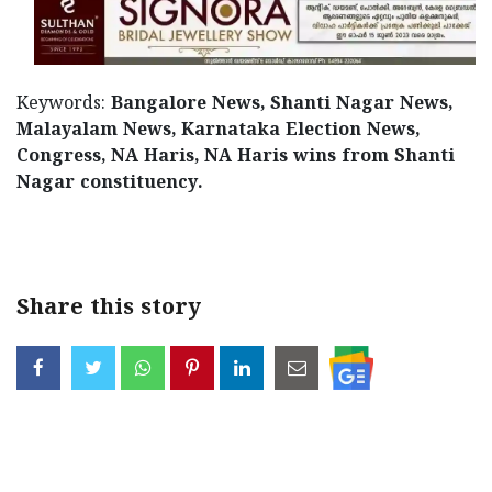
Keywords:
Bangalore News, Shanti Nagar News,
Malayalam News, Karnataka Election News,
Congress, NA Haris, NA Haris wins from Shanti
Nagar constituency.
< !- START disable copy paste -->
Share this story