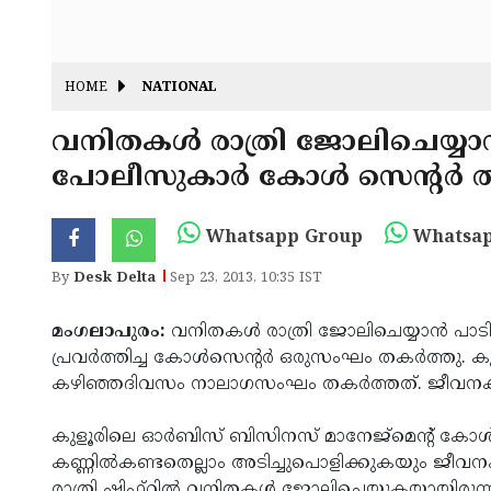
HOME
NATIONAL
വനിതകള്‍ രാത്രി ജോലിചെയ്യാന്
പോലീസുകാര്‍ കോള്‍ സെന്റര്‍ ത
Whatsapp Group
Whatsap
By
Desk Delta
Sep 23, 2013, 10:35 IST
മംഗലാപുരം:
വനിതകള്‍ രാത്രി ജോലിചെയ്യാന്‍ പാട
പ്രവര്‍ത്തിച്ച കോള്‍സെന്റര്‍ ഒരുസംഘം തകര്‍ത്തു. കു
കഴിഞ്ഞദിവസം നാലാഗസംഘം തകര്‍ത്തത്. ജീവനക്കാ
കുളൂരിലെ ഓര്‍ബിസ് ബിസിനസ് മാനേജ്‌മെന്റ് കോള്
കണ്ണില്‍കണ്ടതെല്ലാം അടിച്ചുപൊളിക്കുകയും ജീവന
രാത്രി ഷിഫ്റ്റില്‍ വനിതകള്‍ ജോലിചെയ്യുകയായിര