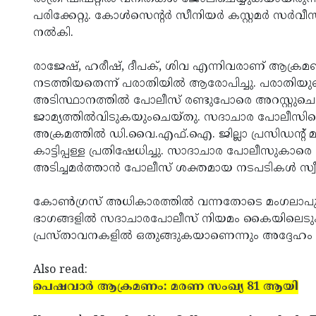
പരിക്കേറ്റു. കോള്‍സെന്റര്‍ സീനിയര്‍ കസ്റ്റമര്‍ സര്
നല്‍കി.
രാജേഷ്, ഹരീഷ്, ദീപക്, ശിവ എന്നിവരാണ് ആക്ര
നടത്തിയതെന്ന് പരാതിയില്‍ ആരോപിച്ചു. പരാതിയു
അടിസ്ഥാനത്തില്‍ പോലീസ് രണ്ടുപോരെ അറസ്റ്റുചെ
ജാമ്യത്തില്‍വിടുകയുംചെയ്തു. സദാചാര പോലീസിന്
അക്രമത്തില്‍ ഡി.വൈ.എഫ്.ഐ. ജില്ലാ പ്രസിഡന്റ് മു
കാട്ടിപ്പള്ള പ്രതിഷേധിച്ചു. സാദാചാര പോലീസുകാരെ
അടിച്ചമര്‍ത്താന്‍ പോലീസ് ശക്തമായ നടപടികള്‍ സ്വ
കോണ്‍ഗ്രസ് അധികാരത്തില്‍ വന്നതോടെ മംഗലാപുര
ഭാഗങ്ങളില്‍ സദാചാരപോലീസ് നിയമം കൈയിലെടു
പ്രസ്താവനകളില്‍ ഒതുങ്ങുകയാണെന്നും അദ്ദേഹം 
Also read:
പെഷവാര്‍ ആക്രമണം: മരണ സംഖ്യ 81 ആയി