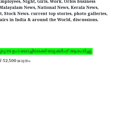
Employees, Night, Girls, Work, Orbis business
Malayalam News, National News, Kerala News,
 Stock News. current top stories, photo galleries,
irs in India & around the World, discussions,
ടുന്ന ഉംറ ബാച്ചിലേക്ക് ബുക്കിംഗ് ആരംഭിച്ചു.
്-52,500 മാത്രം