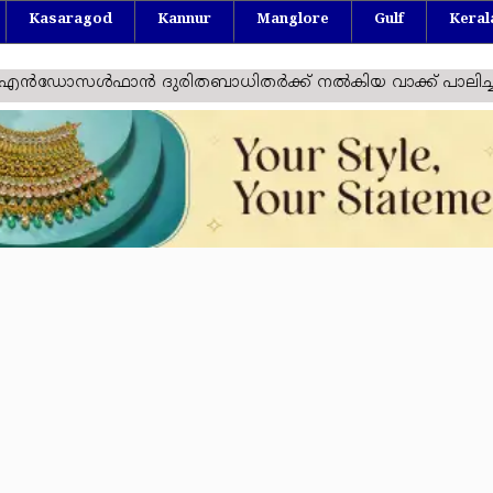
Kasaragod
Kannur
Manglore
Gulf
Keral