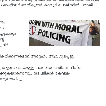
‍വീസ് ഓഫീസര്‍ ഭരത്കുമാര്‍ കാവൂര്‍ പോലീസില്‍ പരാതി
മണം
ടെ
യ്യുകയും
റെ
നീര്‍
ീകരിക്കണമെന്ന് അദ്ദേഹം ആവശ്യപ്പെട്ടു.
ം ഉള്‍പെടെയുള്ള സംസ്ഥാനത്തിന്റെ വിവിധ
ക്കുകയാണെന്നും നടപടികള്‍ കേവലം
ആരോപിച്ചു.