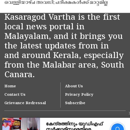
വെള്ളിയാഴ്ച അവധി; പരീക്ഷകൾക്ക് മാറ്റമില്ല
Kasaragod Vartha is the first
local news portal in
Malayalam, and it brings you
the latest updates from in
and around Kerala, especially
from the Malabar area, South
Canara.
Home
About Us
Contact Us
Privacy Policy
Grievance Redressal
Subscribe