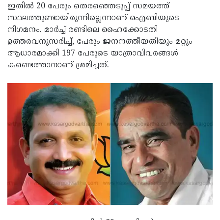
ഇതില്‍ 20 പേരും തെരഞ്ഞെടുപ്പ് സമയത്ത്
സ്ഥലത്തുണ്ടായിരുന്നില്ലെന്നാണ് ഐബിയുടെ
നിഗമനം. മാര്‍ച്ച് രണ്ടിലെ ഹൈക്കോടതി
ഉത്തരവനുസരിച്ച്, പേരും ജനനത്തീയതിയും മറ്റും
ആധാരമാക്കി 197 പേരുടെ യാത്രാവിവരങ്ങള്‍
കണ്ടെത്താനാണ് ശ്രമിച്ചത്.