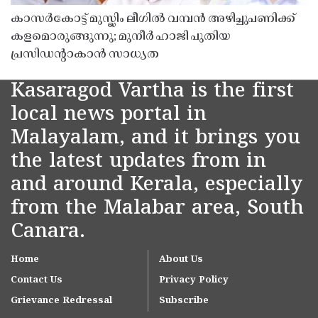
കാസർകോട്ട് മുസ്ലിം ലീഗിൽ വമ്പൻ അഴിച്ചുപണിക്ക്
കളമൊരുങ്ങുന്നു; മുനീർ ഹാജി പുതിയ
പ്രസിഡൻ്റാകാൻ സാധ്യത
Kasaragod Vartha is the first
local news portal in
Malayalam, and it brings you
the latest updates from in
and around Kerala, especially
from the Malabar area, South
Canara.
Home
About Us
Contact Us
Privacy Policy
Grievance Redressal
Subscribe