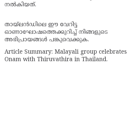
നൽകിയത്.
തായ്ലൻഡിലെ ഈ വേറിട്ട
ഓണാഘോഷത്തെക്കുറിച്ച് നിങ്ങളുടെ
അഭിപ്രായങ്ങൾ പങ്കുവെക്കുക.
Article Summary: Malayali group celebrates
Onam with Thiruvathira in Thailand.