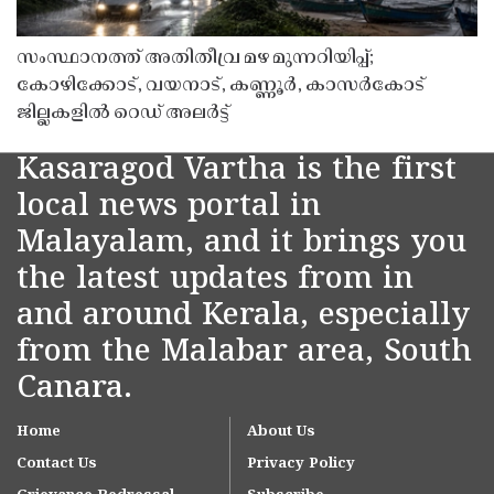
സംസ്ഥാനത്ത് അതിതീവ്ര മഴ മുന്നറിയിപ്പ്;
കോഴിക്കോട്, വയനാട്, കണ്ണൂർ, കാസർകോട്
ജില്ലകളിൽ റെഡ് അലർട്ട്
Kasaragod Vartha is the first
local news portal in
Malayalam, and it brings you
the latest updates from in
and around Kerala, especially
from the Malabar area, South
Canara.
Home
About Us
Contact Us
Privacy Policy