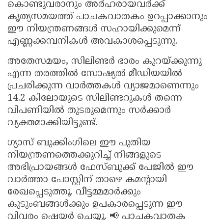
കൊണ്ടുവരാനും അർഹരായവർക്ക്
കൃത്യസമയത്ത് പാചകവാതകം ഉറപ്പാക്കാനും
ഈ നിയന്ത്രണങ്ങൾ സഹായിക്കുമെന്ന്
എണ്ണക്കമ്പനികൾ അവകാശപ്പെടുന്നു.
അതേസമയം, സിലിണ്ടർ ഭാരം കുറയ്ക്കുന്നു
എന്ന തരത്തിൽ സോഷ്യൽ മീഡിയയിൽ
പ്രചരിക്കുന്ന വാർത്തകൾ വ്യാജമാണെന്നും
14.2 കിലോയുടെ സിലിണ്ടറുകൾ തന്നെ
വിപണിയിൽ തുടരുമെന്നും സർക്കാർ
വ്യക്തമാക്കിയിട്ടുണ്ട്.
ഗ്യാസ് ബുക്കിംഗിലെ ഈ പുതിയ
നിയന്ത്രണത്തെക്കുറിച്ച് നിങ്ങളുടെ
അഭിപ്രായങ്ങൾ ഫേസ്ബുക്ക് പേജിൽ ഈ
വാർത്താ പോസ്റ്റിന് താഴെ കമന്റായി
രേഖപ്പെടുത്തൂ. വീട്ടമ്മമാർക്കും
കുടുംബങ്ങൾക്കും ഉപകാരപ്പെടുന്ന ഈ
വിവരം ഷെയർ ചെയ്യൂ. 📢 പാചകവാതക