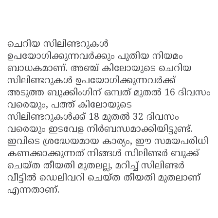
ചെറിയ സിലിണ്ടറുകൾ
ഉപയോഗിക്കുന്നവർക്കും പുതിയ നിയമം
ബാധകമാണ്. അഞ്ച് കിലോയുടെ ചെറിയ
സിലിണ്ടറുകൾ ഉപയോഗിക്കുന്നവർക്ക്
അടുത്ത ബുക്കിംഗിന് ഒമ്പത് മുതൽ 16 ദിവസം
വരെയും, പത്ത് കിലോയുടെ
സിലിണ്ടറുകൾക്ക് 18 മുതൽ 32 ദിവസം
വരെയും ഇടവേള നിർബന്ധമാക്കിയിട്ടുണ്ട്.
ഇവിടെ ശ്രദ്ധേയമായ കാര്യം, ഈ സമയപരിധി
കണക്കാക്കുന്നത് നിങ്ങൾ സിലിണ്ടർ ബുക്ക്
ചെയ്ത തീയതി മുതലല്ല, മറിച്ച് സിലിണ്ടർ
വീട്ടിൽ ഡെലിവറി ചെയ്ത തീയതി മുതലാണ്
എന്നതാണ്.