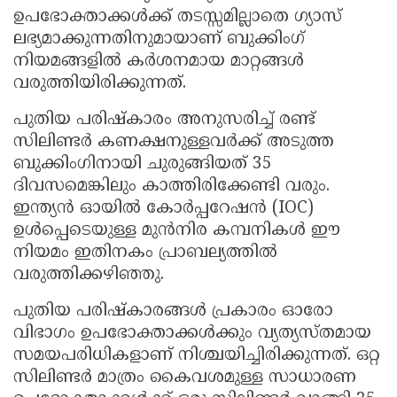
ഉപഭോക്താക്കൾക്ക് തടസ്സമില്ലാതെ ഗ്യാസ്
ലഭ്യമാക്കുന്നതിനുമായാണ് ബുക്കിംഗ്
നിയമങ്ങളിൽ കർശനമായ മാറ്റങ്ങൾ
വരുത്തിയിരിക്കുന്നത്.
പുതിയ പരിഷ്കാരം അനുസരിച്ച് രണ്ട്
സിലിണ്ടർ കണക്ഷനുള്ളവർക്ക് അടുത്ത
ബുക്കിംഗിനായി ചുരുങ്ങിയത് 35
ദിവസമെങ്കിലും കാത്തിരിക്കേണ്ടി വരും.
ഇന്ത്യൻ ഓയിൽ കോർപ്പറേഷൻ (IOC)
ഉൾപ്പെടെയുള്ള മുൻനിര കമ്പനികൾ ഈ
നിയമം ഇതിനകം പ്രാബല്യത്തിൽ
വരുത്തിക്കഴിഞ്ഞു.
പുതിയ പരിഷ്‌കാരങ്ങൾ പ്രകാരം ഓരോ
വിഭാഗം ഉപഭോക്താക്കൾക്കും വ്യത്യസ്തമായ
സമയപരിധികളാണ് നിശ്ചയിച്ചിരിക്കുന്നത്. ഒറ്റ
സിലിണ്ടർ മാത്രം കൈവശമുള്ള സാധാരണ