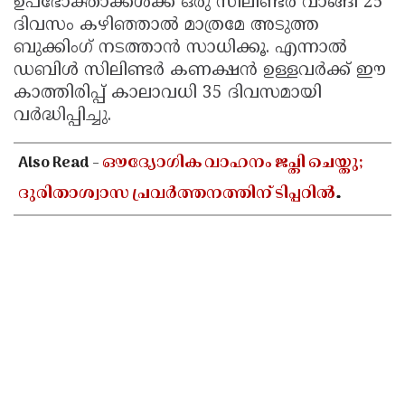
ഉപഭോക്താക്കൾക്ക് ഒരു സിലിണ്ടർ വാങ്ങി 25
ദിവസം കഴിഞ്ഞാൽ മാത്രമേ അടുത്ത
ബുക്കിംഗ് നടത്താൻ സാധിക്കൂ. എന്നാൽ
ഡബിൾ സിലിണ്ടർ കണക്ഷൻ ഉള്ളവർക്ക് ഈ
കാത്തിരിപ്പ് കാലാവധി 35 ദിവസമായി
വർദ്ധിപ്പിച്ചു.
Also Read -
ഔദ്യോഗിക വാഹനം ജപ്തി ചെയ്തു;
ദുരിതാശ്വാസ പ്രവർത്തനത്തിന് ടിപ്പറിൽ
സഞ്ചരിച്ച് തഹസിൽദാർ