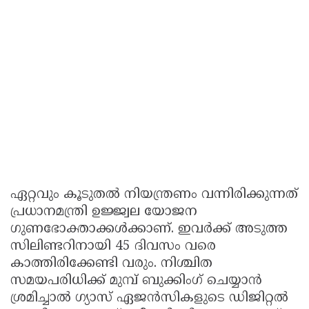
ഏറ്റവും കൂടുതൽ നിയന്ത്രണം വന്നിരിക്കുന്നത്
പ്രധാനമന്ത്രി ഉജ്ജ്വല യോജന
ഗുണഭോക്താക്കൾക്കാണ്. ഇവർക്ക് അടുത്ത
സിലിണ്ടറിനായി 45 ദിവസം വരെ
കാത്തിരിക്കേണ്ടി വരും. നിശ്ചിത
സമയപരിധിക്ക് മുമ്പ് ബുക്കിംഗ് ചെയ്യാൻ
ശ്രമിച്ചാൽ ഗ്യാസ് ഏജൻസികളുടെ ഡിജിറ്റൽ