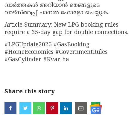
വാർത്തകൾ അറിയാൻ ഞങ്ങളുടെ
വാട്സ്ആപ്പ് ചാനൽ ഫോളോ ചെയ്യുക.
Article Summary: New LPG booking rules
require a 35-day gap for double connections.
#LPGUpdate2026 #GasBooking
#HomeEconomics #GovernmentRules
#GasCylinder #Kvartha
Share this story