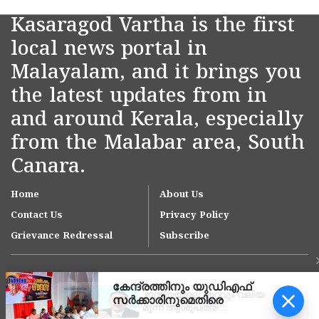
Kasaragod Vartha is the first
local news portal in
Malayalam, and it brings you
the latest updates from in
and around Kerala, especially
from the Malabar area, South
Canara.
Home
About Us
Contact Us
Privacy Policy
Grievance Redressal
Subscribe
'ഇന്ത്യയിലെ ഏറ്റവും വലിയ
മൂന്ന് ആശുപത്രി