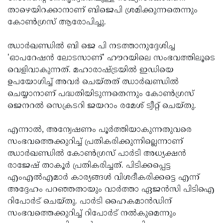
താഴെയിറക്കാനാണ് ബിജെപി ശ്രമിക്കുന്നതെന്നും
കോണ്‍ഗ്രസ് ആരോപിച്ചു.
ഝാര്‍ഖണ്ഡില്‍ ബി ജെ പി നടത്താനുദ്ദേശിച്ച
'ഓപറേഷന്‍ ലോടസാണ്' ഹൗറയിലെ സംഭവത്തിലൂടെ
വെളിവാകുന്നത്. മഹാരാഷ്ട്രയില്‍ ഇഡിയെ
ഉപയോഗിച്ച് അവര്‍ ചെയ്തത് ഝാര്‍ഖണ്ഡില്‍
ചെയ്യാനാണ് പദ്ധതിയിടുന്നതെന്നും കോണ്‍ഗ്രസ്
ജെനറല്‍ സെക്രടറി ജയറാം രമേശ് ട്വീറ്റ് ചെയ്തു.
എന്നാല്‍, അന്വേഷണം പൂര്‍ത്തിയാകുന്നതുവരെ
സംഭവത്തെക്കുറിച്ച് പ്രതികരിക്കുന്നില്ലെന്നാണ്
ഝാര്‍ഖണ്ഡില്‍ കോണ്‍ഗ്രസ് പാര്‍ടി അധ്യക്ഷന്‍
രാജേഷ് താകൂര്‍ പ്രതികരിച്ചത്. പിടിക്കപ്പെട്ട
എംഎല്‍എമാര്‍ കാര്യങ്ങള്‍ വിശദീകരിക്കട്ടെ എന്ന്
അദ്ദേഹം പറഞ്ഞതായും വാര്‍ത്താ ഏജന്‍സി പിടിഐ
റിപോര്‍ട് ചെയ്തു. പാര്‍ടി ഹൈകമാന്‍ഡിന്
സംഭവത്തെക്കുറിച്ച് റിപോര്‍ട് നല്‍കുമെന്നും