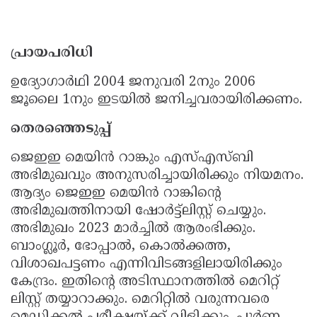
പ്രായപരിധി
ഉദ്യോഗാർഥി 2004 ജനുവരി 2നും 2006
ജൂലൈ 1നും ഇടയിൽ ജനിച്ചവരായിരിക്കണം.
തെരഞ്ഞെടുപ്പ്
ജെഇഇ മെയിൻ റാങ്കും എസ്എസ്ബി
അഭിമുഖവും അനുസരിച്ചായിരിക്കും നിയമനം.
ആദ്യം ജെഇഇ മെയിൻ റാങ്കിന്റെ
അഭിമുഖത്തിനായി ഷോർട്ട്‌ലിസ്റ്റ് ചെയ്യും.
അഭിമുഖം 2023 മാർച്ചിൽ ആരംഭിക്കും.
ബാംഗ്ലൂർ, ഭോപ്പാൽ, കൊൽക്കത്ത,
വിശാഖപട്ടണം എന്നിവിടങ്ങളിലായിരിക്കും
കേന്ദ്രം. ഇതിന്റെ അടിസ്ഥാനത്തിൽ മെറിറ്റ്
ലിസ്റ്റ് തയ്യാറാക്കും. മെറിറ്റിൽ വരുന്നവരെ