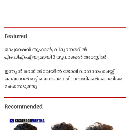
Featured
ഓപ്പറേഷൻ തൂഫാൻ; വിദ്യാനഗറിൽ
എംഡിഎംഎയുമായി 3 യുവാക്കൾ അറസ്റ്റിൽ
ഇന്ത്യൻ റെയിൽവേയിൽ ജോലി വാഗ്ദാനം ചെയ്ത്
ലക്ഷങ്ങൾ തട്ടിയെന്ന പരാതി; ദമ്പതികൾക്കെതിരെ
കേസെടുത്തു
Recommended