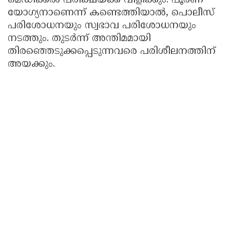
മെഡിക്കൽ പരീക്ഷയ്ക്ക് വിളിക്കും. പൂർണ
യോഗ്യനാണെന്ന് കണ്ടെത്തിയാൽ, പൊലീസ്
പരിശോധനയും സ്വഭാവ പരിശോധനയും
നടത്തും. തുടർന്ന് അന്തിമമായി
തിരഞ്ഞെടുക്കപ്പെടുന്നവരെ പരിശീലനത്തിന്
അയക്കും.